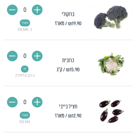
0
ברוקולי
₪19.90
/ מארז
מארז
כ- 500 גרם
0
כרובית
₪15.90
/ ק"ג
יח'
כ-1 ק"ג ליחידה
0
חציל בייבי
₪12.90
/ מארז
מארז
350 גרם