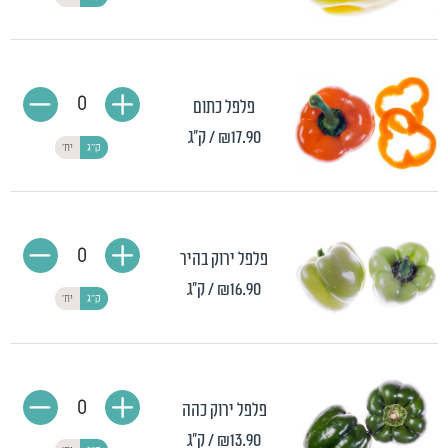
0
פלפל כתום
₪17.90
/ ק"ג
ק"ג
יח'
0
פלפל ירוק בהיר
₪16.90
/ ק"ג
ק"ג
יח'
0
פלפל ירוק כהה
₪13.90
/ ק"ג