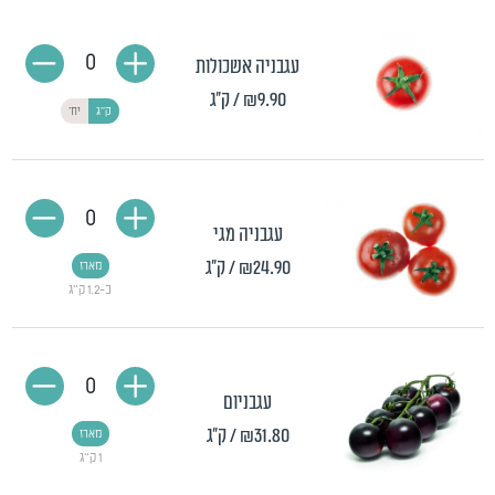
0
עגבניה אשכולות
₪9.90
/ ק"ג
ק"ג
יח'
0
עגבניה מגי
₪24.90
/ ק"ג
מארז
כ-1.2 ק"ג
0
עגבניום
₪31.80
/ ק"ג
מארז
1 ק״ג