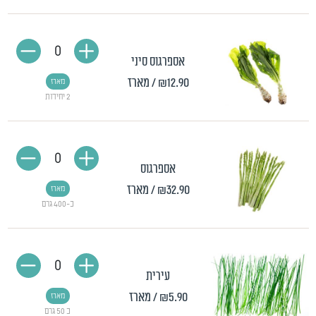
0
אספרגוס סיני
₪12.90
/ מארז
מארז
2 יחידות
0
אספרגוס
₪32.90
/ מארז
מארז
כ-400 גרם
0
עירית
₪5.90
/ מארז
מארז
כ 50 גרם