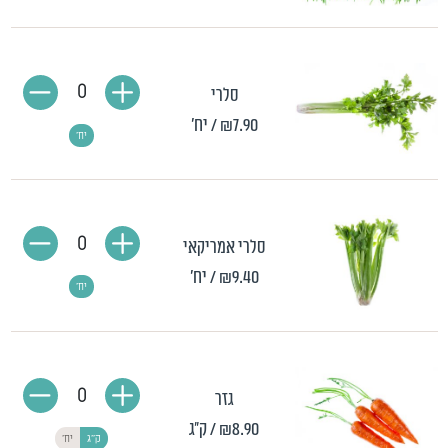
0
סלרי
₪7.90
/ יח'
יח'
0
סלרי אמריקאי
₪9.40
/ יח'
יח'
0
גזר
₪8.90
/ ק"ג
ק"ג
יח'