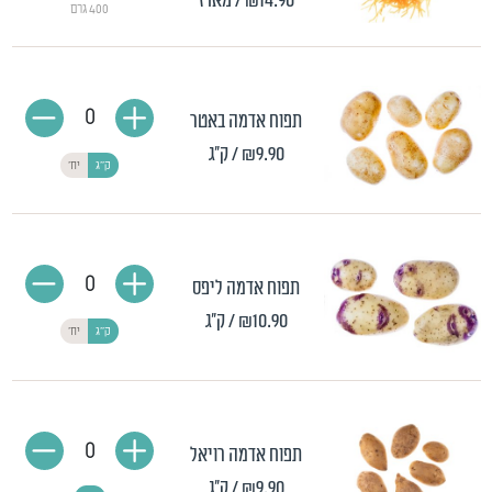
₪14.90
/ מארז
400 גרם
0
תפוח אדמה באטר
₪9.90
/ ק"ג
ק"ג
יח'
0
תפוח אדמה ליפס
₪10.90
/ ק"ג
ק"ג
יח'
0
תפוח אדמה רויאל
₪9.90
/ ק"ג