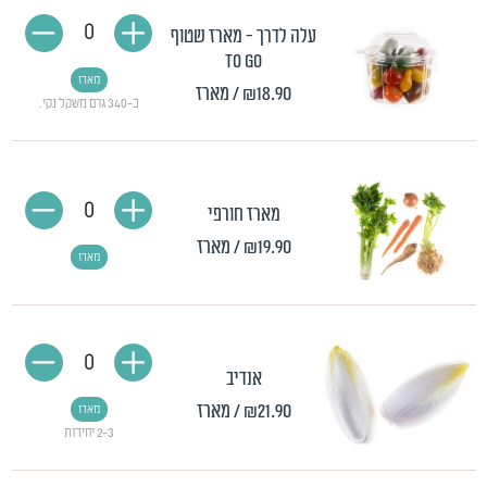
0
עלה לדרך - מארז שטוף
TO GO
מארז
₪18.90
/ מארז
כ-340 גרם משקל נקי.
0
מארז חורפי
₪19.90
/ מארז
מארז
0
אנדיב
₪21.90
/ מארז
מארז
2-3 יחידות