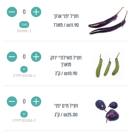
0
חציל יפני ארוך
₪11.90
/ מארז
מארז
כ- 500 גרם
0
חציל תאילנדי ירוק
מוארך
יח'
₪10.90
/ ק"ג
כ-130 גרם ליחידה
0
חציל מים יפני
₪25.00
/ ק"ג
יח'
כ-300 גרם ליחידה