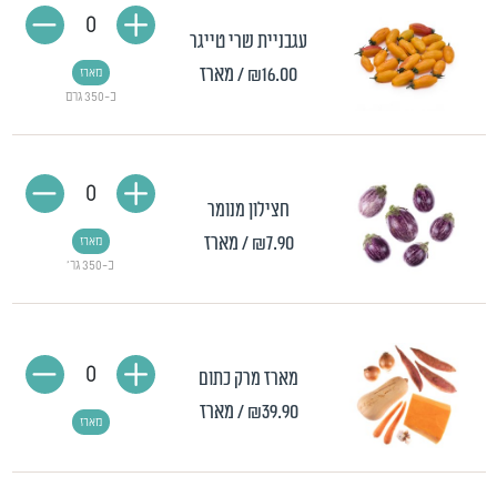
0
עגבניית שרי טייגר
₪16.00
/ מארז
מארז
כ-350 גרם
0
חצילון מנומר
₪7.90
/ מארז
מארז
כ-350 גר'
0
מארז מרק כתום
₪39.90
/ מארז
מארז