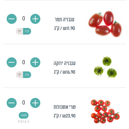
0
עגבניה תמר
₪11.90
/ ק"ג
ק"ג
יח'
0
עגבניה ירוקה
₪16.90
/ ק"ג
ק"ג
יח'
0
שרי אשכולות
₪23.90
/ ק"ג
מארז
כ-1.2 ק"ג