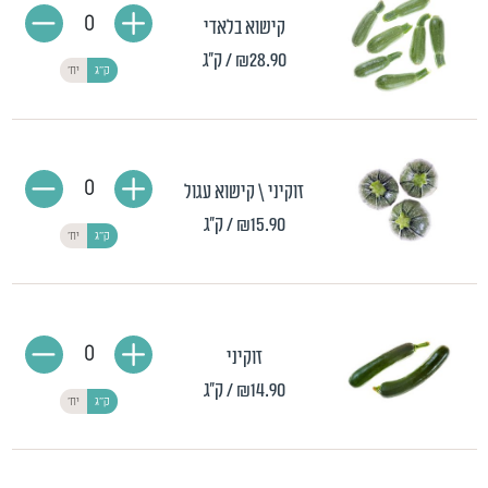
0
קישוא בלאדי
₪28.90
/ ק"ג
ק"ג
יח'
0
זוקיני \ קישוא עגול
₪15.90
/ ק"ג
ק"ג
יח'
0
זוקיני
₪14.90
/ ק"ג
ק"ג
יח'