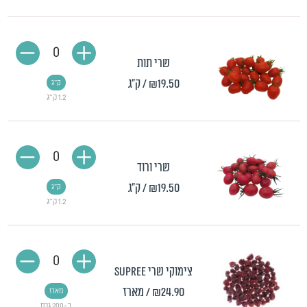
0
שרי תות
₪19.50
/ ק"ג
ק"ג
1.2 ק"ג
0
שרי ורוד
₪19.50
/ ק"ג
ק"ג
1.2 ק"ג
0
צימוקי שרי Supree
₪24.90
/ מארז
מארז
כ-200 גרם