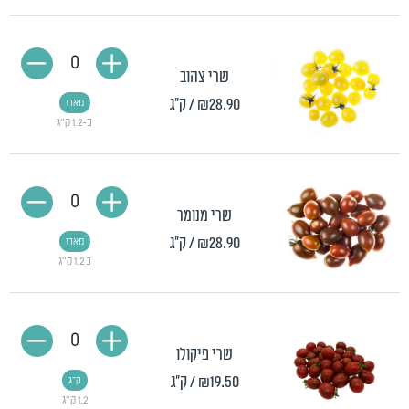
0
שרי צהוב
₪28.90
/ ק"ג
מארז
כ-1.2 ק"ג
0
שרי מנומר
₪28.90
/ ק"ג
מארז
כ 1.2 ק"ג
0
שרי פיקולו
₪19.50
/ ק"ג
ק"ג
1.2 ק"ג