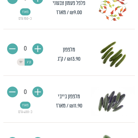
פלפל פעמון צבעוני
₪9.00
/ מארז
מארז
כ-150 גרם
0
מלפפון
₪13.90
/ ק"ג
ק"ג
יח'
0
מלפפון בייבי
₪11.90
/ מארז
מארז
כ-400 גרם