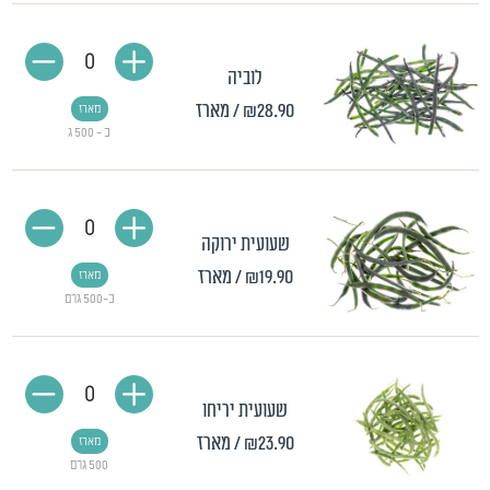
0
לוביה
₪28.90
/ מארז
מארז
כ - 500 ג
0
שעועית ירוקה
₪19.90
/ מארז
מארז
כ-500 גרם
0
שעועית יריחו
₪23.90
/ מארז
מארז
500 גרם