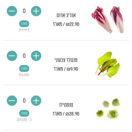
0
אנדיב אדום
₪22.90
/ מארז
מארז
2 יחידות
0
מנגולד צבעוני
₪9.90
/ מארז
מארז
300 גרם
0
טומטילו
₪28.90
/ מארז
מארז
כ - 500 גרם