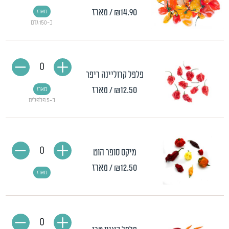
₪14.90
/ מארז
מארז
כ-150 גרם
0
פלפל קרוליינה ריפר
₪12.50
/ מארז
מארז
כ-5 פלפלים
0
מיקס סופר הוט
₪12.50
/ מארז
מארז
0