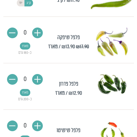
₪11.90
/ ק"ג
ק"ג
יח'
0
פלפל שיפקה
₪17.90
₪13.90
/ מארז
מארז
כ-180 גרם
0
פלפל פדרון
₪12.90
/ מארז
מארז
כ-200 גרם
0
פלפל שישיטו