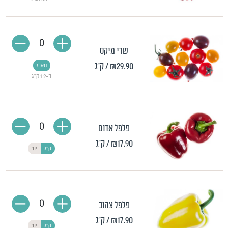
0
שרי מיקס
₪29.90
/ ק"ג
מארז
כ-1.2 ק"ג
0
פלפל אדום
₪17.90
/ ק"ג
ק"ג
יח'
0
פלפל צהוב
₪17.90
/ ק"ג
ק"ג
יח'