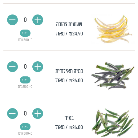
0
שעועית צהובה
₪24.90
/ מארז
מארז
כ-500 גרם
0
במיה תאילנדית
₪26.00
/ מארז
מארז
כ- 500 גרם
0
במיה
₪26.00
/ מארז
מארז
כ-500 גרם