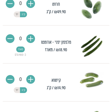
0
חרוש
₪49.90
/ ק"ג
ק"ג
יח'
0
מלפפון יפני - ארומטו
₪18.90
/ מארז
מארז
כ-900 גרם
0
קישוא
₪14.90
/ ק"ג
ק"ג
יח'