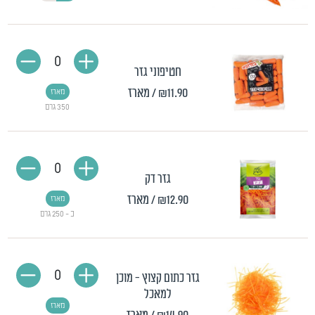
0
חטיפוני גזר
₪11.90
/ מארז
מארז
350 גרם
0
גזר דק
₪12.90
/ מארז
מארז
כ - 250 גרם
0
גזר כתום קצוץ - מוכן
למאכל
מארז