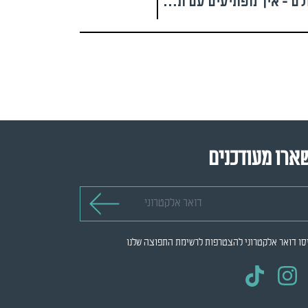
שימושי, טעים ואהוב על כולם - איך מפתיעים עם תפוח אדמה
ארו מעודכנים
 אלקטרוני
סו דואר אלקטרוני להצטרפות לרשימת התפוצה שלנו