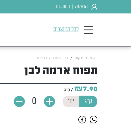
הרשמה
התחברות
|
לכל המוצרים
ראשי
ירקות
תפוחי אדמה ובטטות
תפוח אדמה לבן
₪7.90
/ ק"ג
0
ק"ג
יח'