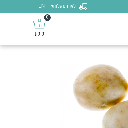
EN
לאן המשלוח?
0
₪0.0