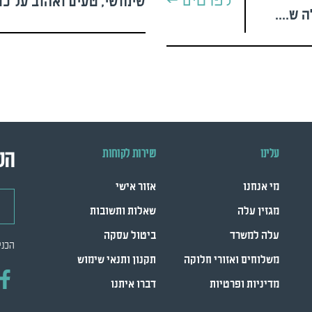
לפרטים >
 ש....
עלינו
שירות לקוחות
הש
מי אנחנו
אזור אישי
דואר
מגזין עלה
שאלות ותשובות
עלה למשרד
ביטול עסקה
הכני
משלוחים ואזורי חלוקה
תקנון ותנאי שימוש
מדיניות ופרטיות
דברו איתנו