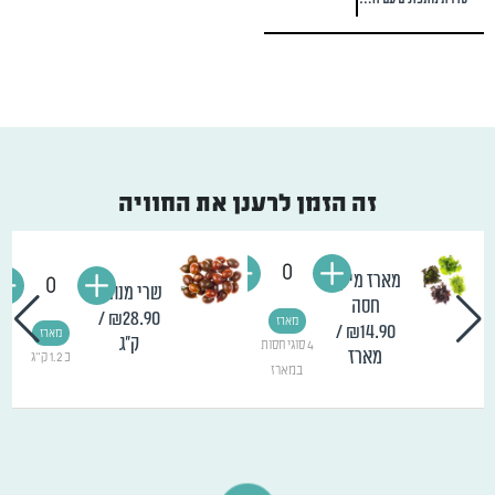
זה הזמן לרענן את החוויה
0
מארז מיקס
0
שרי מנומר
חסה
/
₪28.90
מארז
/
₪14.90
מארז
ק"ג
4 סוגי חסות
מארז
כ 1.2 ק"ג
במארז