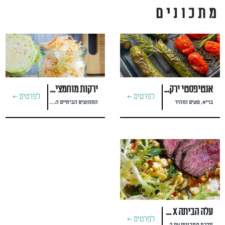
מתכונים
אנטיפסטי ירקות כמו באיטליה
ירקות מוחמצים בקלות!
לפרטים >
לפרטים >
בריא, טעים ומהיר
החמוצים הביתיים הכי כיפיים שתכינו
עלה הביתה X מסעדת חוות צוק
לפרטים >
סדרת מתכונים עם השף אסף שנער | עצמאות