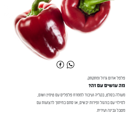
פלפל אדום גדול ומתקתק.
מה עושים עם זה?
מעולה בסלט, בקליה ועיבוד לממרח פלפלים עם טימין ושום,
למילוי עם בורגול ופירות יבשים, או סתם בחיתוך לרצועות עם
מטבל גבינה ועירית.