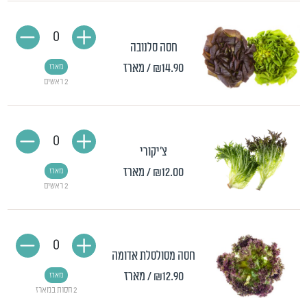
0
חסה סלנובה
₪14.90
/ מארז
מארז
2 ראשים
0
צ'יקורי
₪12.00
/ מארז
מארז
2 ראשים
0
חסה מסולסלת אדומה
₪12.90
/ מארז
מארז
2 חסות במארז