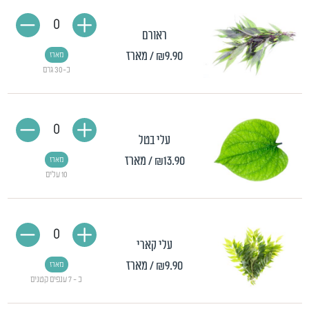
0
ראורם
₪9.90
/ מארז
מארז
כ-30 גרם
0
עלי בטל
₪13.90
/ מארז
מארז
10 עלים
0
עלי קארי
₪9.90
/ מארז
מארז
כ - 7 ענפים קטנים