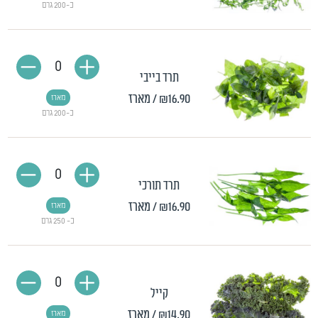
כ-200 גרם
0
תרד בייבי
₪16.90
/ מארז
מארז
כ-200 גרם
0
תרד תורכי
₪16.90
/ מארז
מארז
כ- 250 גרם
0
קייל
₪14.90
/ מארז
מארז