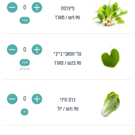
0
פיצלפת
₪9.90
/ מארז
מארז
0
עלי ווסאבי בייבי
₪23.90
/ מארז
מארז
12 עלים
0
כרוב סיני
₪11.90
/ יח'
יח'