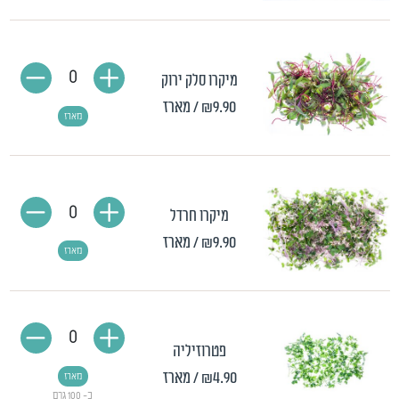
0
מיקרו סלק ירוק
₪9.90
/ מארז
מארז
0
מיקרו חרדל
₪9.90
/ מארז
מארז
0
פטרוזיליה
₪4.90
/ מארז
מארז
כ- 100 גרם