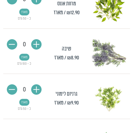
מרוות אננס
₪12.90
/ מארז
מארז
כ - 50 גרם
0
שיבה
₪8.90
/ מארז
מארז
כ - 100 גרם
0
גרניום לימוני
₪9.90
/ מארז
מארז
כ - 50 גרם