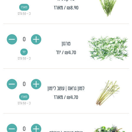
₪8.90
/ מארז
מארז
כ - 50 גרם
0
טרגון
₪4.70
/ יח'
יח'
כ - 50 גרם
0
למון גראס | עשב לימון
₪4.70
/ מארז
מארז
כ - 50 גרם
0