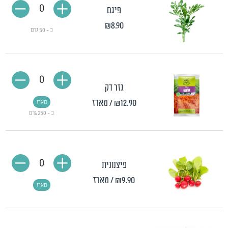
0
פיגם
₪8.90
כ - 50 גרם
0
גזר דק
₪12.90
/ מארז
מארז
כ - 250 גרם
0
פיצנונית
₪9.90
/ מארז
מארז