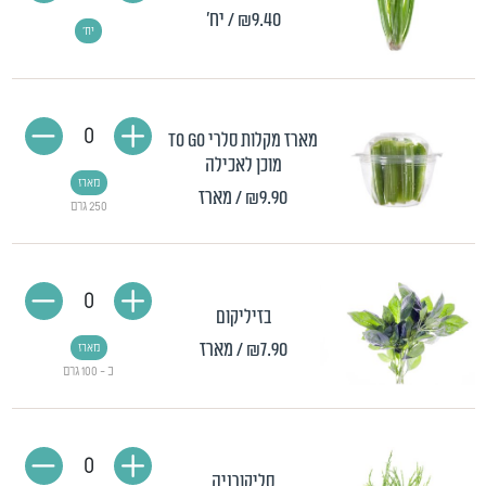
₪9.40
/ יח'
יח'
0
מארז מקלות סלרי TO GO
מוכן לאכילה
מארז
₪9.90
/ מארז
250 גרם
0
בזיליקום
₪7.90
/ מארז
מארז
כ - 100 גרם
0
סליקורניה