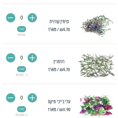
0
טימין קורנית
₪4.70
/ מארז
מארז
50 גרם
0
רוזמרין
₪4.70
/ מארז
מארז
כ - 50 גרם
0
עלי בייבי מיקס
₪11.90
/ מארז
מארז
כ-200 גרם