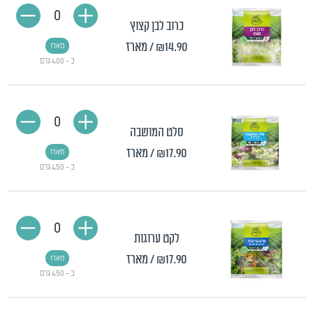
0
כרוב לבן קצוץ
₪14.90
/ מארז
מארז
כ - 400 גרם
0
סלט המושבה
₪17.90
/ מארז
מארז
כ - 450 גרם
0
לקט ערוגות
₪17.90
/ מארז
מארז
כ - 450 גרם