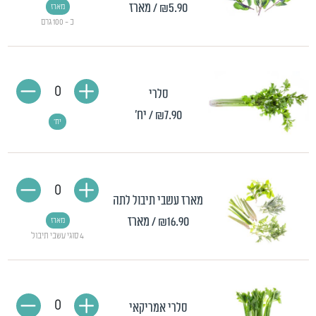
₪5.90
/ מארז
מארז
כ - 100 גרם
0
סלרי
₪7.90
/ יח'
יח'
0
מארז עשבי תיבול לתה
₪16.90
/ מארז
מארז
4 סוגי עשבי תיבול
0
סלרי אמריקאי