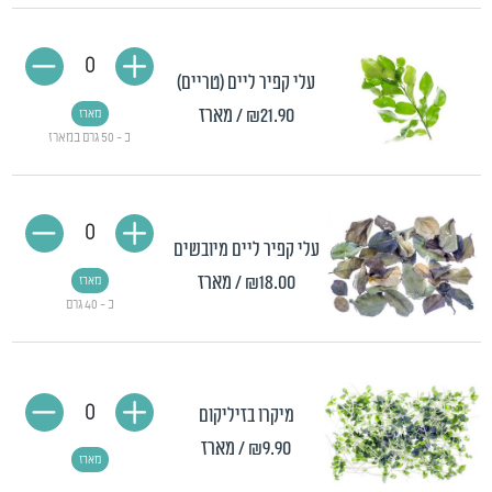
0
עלי קפיר ליים (טריים)
₪21.90
/ מארז
מארז
כ - 50 גרם במארז
0
עלי קפיר ליים מיובשים
₪18.00
/ מארז
מארז
כ - 40 גרם
0
מיקרו בזיליקום
₪9.90
/ מארז
מארז