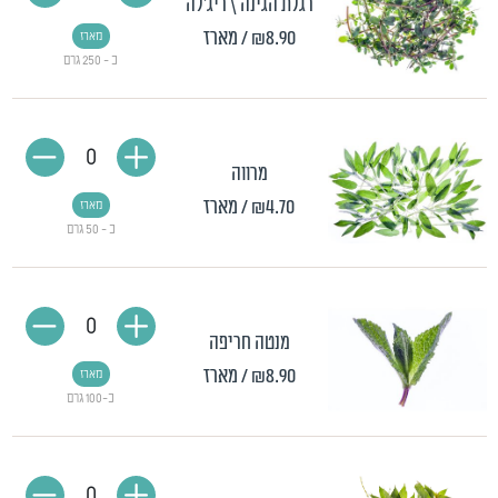
רגלת הגינה \ ריג'לה
₪8.90
/ מארז
מארז
כ - 250 גרם
0
מרווה
₪4.70
/ מארז
מארז
כ - 50 גרם
0
מנטה חריפה
₪8.90
/ מארז
מארז
כ-100 גרם
0