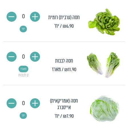
0
חסה (ערבית) רומית
₪6.90
/ יח'
יח'
0
חסה לבבות
₪11.90
/ מארז
מארז
2 לבבות
חסה (אמריקאית)
0
אייסברג
₪7.90
/ יח'
יח'