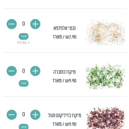
0
נבטי אלפלפא
₪7.90
/ מארז
מארז
כ-150 גרם
0
מיקרו כוסברה
₪9.90
/ מארז
מארז
0
מיקרו בזיליקום סגול
₪9.90
/ מארז
מארז