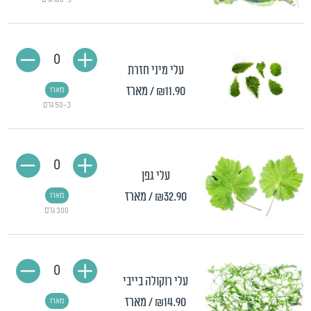
0
עלי מיני חזרת
₪11.90
/ מארז
מארז
כ-50 גרם
0
עלי גפן
₪32.90
/ מארז
מארז
300 גרם
0
עלי רוקולה בייבי
₪14.90
/ מארז
מארז