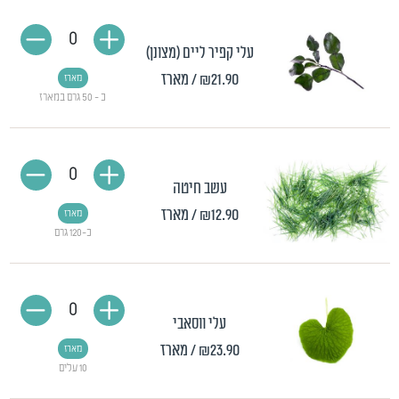
0
עלי קפיר ליים (מצונן)
₪21.90
/ מארז
מארז
כ - 50 גרם במארז
0
עשב חיטה
₪12.90
/ מארז
מארז
כ-120 גרם
0
עלי ווסאבי
₪23.90
/ מארז
מארז
10 עלים