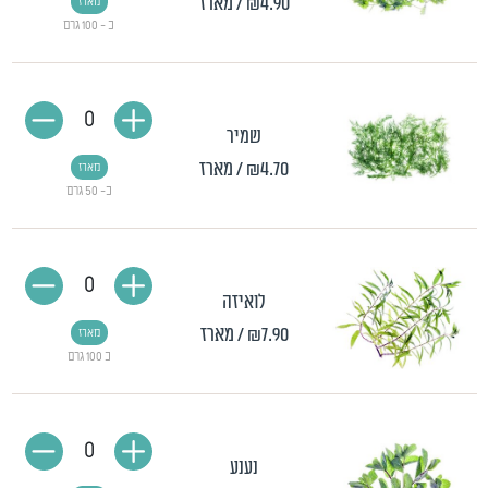
₪4.90
/ מארז
מארז
כ - 100 גרם
0
שמיר
₪4.70
/ מארז
מארז
כ- 50 גרם
0
לואיזה
₪7.90
/ מארז
מארז
כ 100 גרם
0
נענע