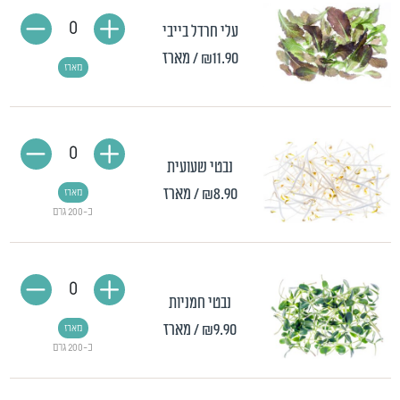
0
עלי חרדל בייבי
₪11.90
/ מארז
מארז
0
נבטי שעועית
₪8.90
/ מארז
מארז
כ-200 גרם
0
נבטי חמניות
₪9.90
/ מארז
מארז
כ-200 גרם