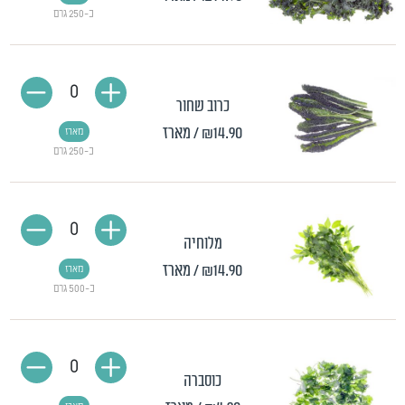
כ-250 גרם
0
כרוב שחור
₪14.90
/ מארז
מארז
כ-250 גרם
0
מלוחיה
₪14.90
/ מארז
מארז
כ-500 גרם
0
כוסברה