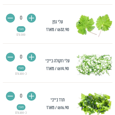
0
עלי גפן
₪32.90
/ מארז
מארז
300 גרם
0
עלי רוקולה בייבי
₪14.90
/ מארז
מארז
כ-200 גרם
0
תרד בייבי
₪16.90
/ מארז
מארז
כ-200 גרם