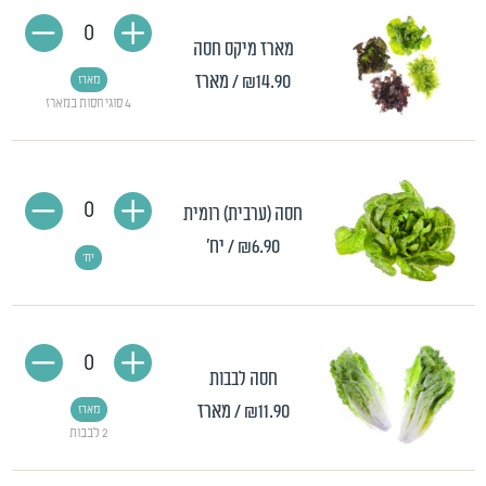
0
מארז מיקס חסה
₪14.90
/ מארז
מארז
4 סוגי חסות במארז
0
חסה (ערבית) רומית
₪6.90
/ יח'
יח'
0
חסה לבבות
₪11.90
/ מארז
מארז
2 לבבות