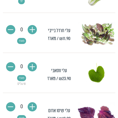
יח'
0
עלי חרדל בייבי
₪11.90
/ מארז
מארז
0
עלי ווסאבי
₪23.90
/ מארז
מארז
10 עלים
0
עלי שיסו אדום