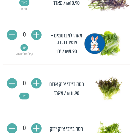
₪10.90
/ מארז
מארז
כ-50 גרם
0
מארז למכרסמים -
צמצום בזבוז
יח'
₪4.90
/ יח'
קילו עלי חסה
0
חסה בייבי צ'יק אדום
₪11.90
/ מארז
מארז
0
חסה בייבי צ'יק ירוק