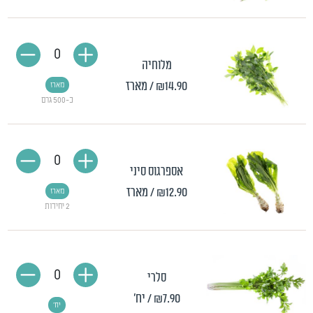
0
מלוחיה
₪14.90
/ מארז
מארז
כ-500 גרם
0
אספרגוס סיני
₪12.90
/ מארז
מארז
2 יחידות
0
סלרי
₪7.90
/ יח'
יח'