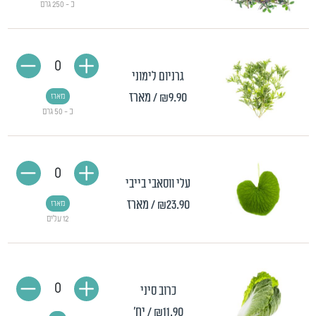
כ - 250 גרם
0
גרניום לימוני
₪9.90
/ מארז
מארז
כ - 50 גרם
0
עלי ווסאבי בייבי
₪23.90
/ מארז
מארז
12 עלים
0
כרוב סיני
₪11.90
/ יח'