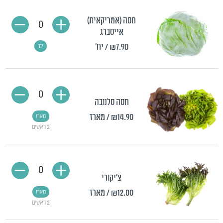
חסה (אמריקאית)
0
אייסברג
₪7.90
/ יח'
יח'
0
חסה סלנובה
₪14.90
/ מארז
מארז
2 ראשים
0
צ'יקורי
₪12.00
/ מארז
מארז
2 ראשים