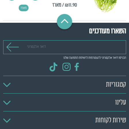
₪11.90
/ מארז
מארז
השארו מעודכנים
דואר אלקטרוני
הכניסו דואר אלקטרוני להצטרפות לרשימת התפוצה שלנו
קטגוריות
עלינו
שירות לקוחות