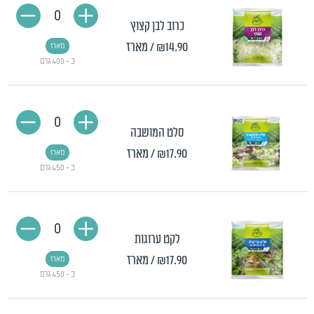
0
כרוב לבן קצוץ
₪14.90
/ מארז
מארז
כ - 400 גרם
0
סלט המושבה
₪17.90
/ מארז
מארז
כ - 450 גרם
0
לקט ערוגות
₪17.90
/ מארז
מארז
כ - 450 גרם