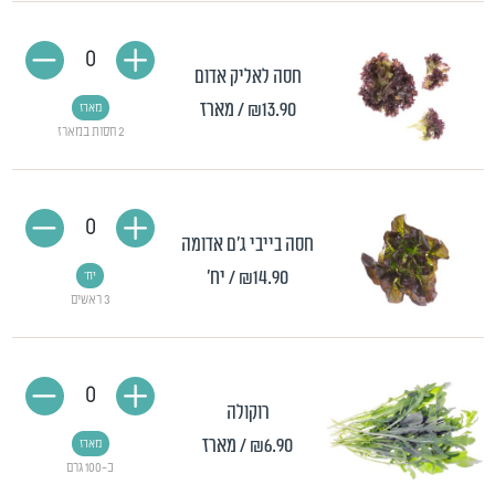
0
חסה לאליק אדום
₪13.90
/ מארז
מארז
2 חסות במארז
0
חסה בייבי ג'ם אדומה
₪14.90
/ יח'
יח'
3 ראשים
0
רוקולה
₪6.90
/ מארז
מארז
כ-100 גרם