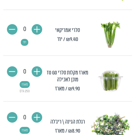
0
סלרי אמריקאי
₪9.40
/ יח'
יח'
0
מארז מקלות סלרי TO GO
מוכן לאכילה
מארז
₪9.90
/ מארז
250 גרם
0
רגלת הגינה \ ריג'לה
₪8.90
/ מארז
מארז