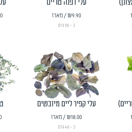
צונן)
עלי דפנה טריים
עלי
₪9.90
/ מארז
90
כ - 50 גרם
ריים)
עלי קפיר ליים מיובשים
טי
₪18.00
/ מארז
0
כ - 40 גרם