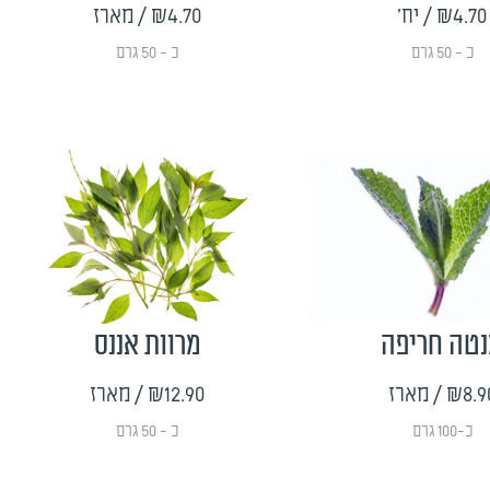
₪4.70
/ יח'
₪4.70
/ מארז
כ - 50 גרם
כ - 50 גרם
טה חריפה
מרוות אננס
₪8.9
/ מארז
₪12.90
/ מארז
כ-100 גרם
כ - 50 גרם