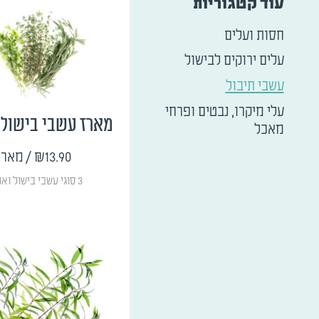
עוד קטגוריות
חסות ועלים
עלים ירוקים לבישול
עשבי תיבול
עלי מיקרו, נבטים ופרחי
מארז עשבי בישול 
מאכל
₪13.90
/ מארז
3 סוגי עשבי בישול ואפייה