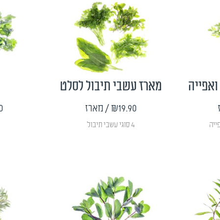
ואפייה
מארז עשבי תיבול לסלט
₪19.90
/ מארז
0
4 סוגי עשבי תיבול