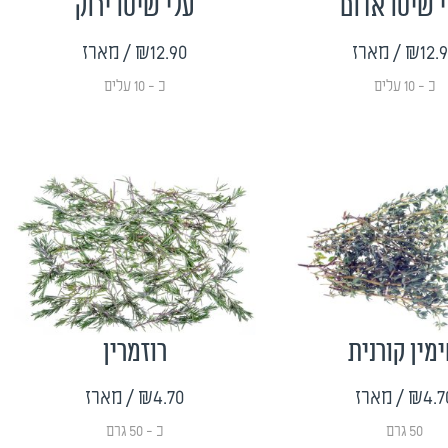
 שיסו אדום
עלי שיסו ירוק
₪12.
/ מארז
₪12.90
/ מארז
כ - 10 עלים
כ - 10 עלים
מין קורנית
רוזמרין
₪4.7
/ מארז
₪4.70
/ מארז
50 גרם
כ - 50 גרם