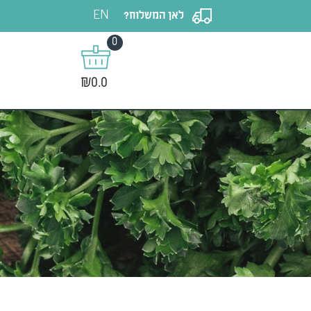
EN
לאן המשלוח?
0
₪0.0