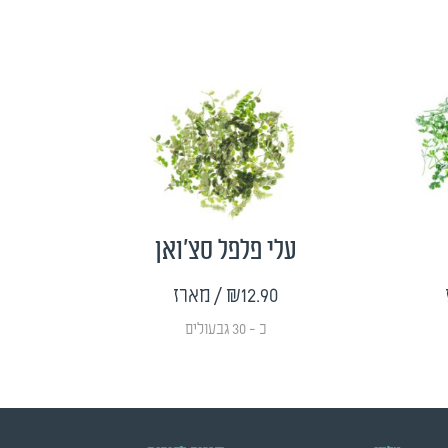
עלי פלפל סצ'ואן
₪12.90
/ מארז
כ - 30 גבעולים