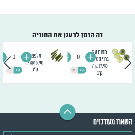
זה הזמן לרענן את החוויה
תפוח עץ
מלפפון
0
0
גרני סמית'
/
₪13.90
/
₪17.90
ק"ג
ק"ג
יח'
ק"ג
יח'
ק"ג
השארו מעודכנים
דואר אלקטרוני