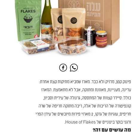
פינוק קטן, מדויק ולא כבד. מארז שמביא מתיקות קצת אחרת:
עדינה, מעניינת, מאוזנת ומתוקה, אבל לא מתאמצת. המארז
כולל: סיידר קצוות של המתססה, גרנולה של עידית וסביון,
קונפיטורה של הריבות של אלה, ריבה מתוקה חריפה של שרה
חריפים, עוגיות של גרקו, 2 מארזי פירות מיובשים של עידן הפרי
ודגני בוקר בינוניים של House of Flakes.
מה עושים עם זה?