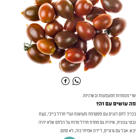
שרי מנומרות חמצמצות ובשרניות.
מה עושים עם זה?
בכריך לחם דגנים עם פסטרמה מעושנת ועלי חרדל בייבי, קצת
נבטי צנונית, שיהיה גם ממרח חרדל מרוח על הלחם שלא יהיה
יבש. אבל עם גרגרים, ד'יז'ון אמיתי כזה, לא סתם.