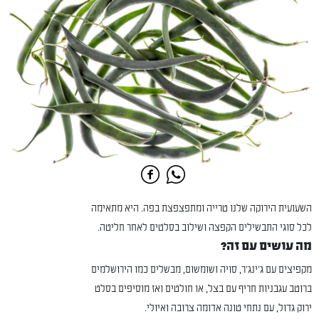
השעועית הירוקה שלנו טרייה ומתפצפצת בפה. היא מתאימה
לכל סוגי התבשילים הקפצה ושילוב בסלטים לאחר חליטה.
מה עושים עם זה?
מקפיצים עם ג'ינג'ר, סויה ושומשום, מבשלים כמו הירושלמים
ברוטב עגבניות חריף עם בצל, או חולטים ואז מוסיפים בסלט
ירוק גדול, עם נתחי טונה אדומה צרובה ואיולי.