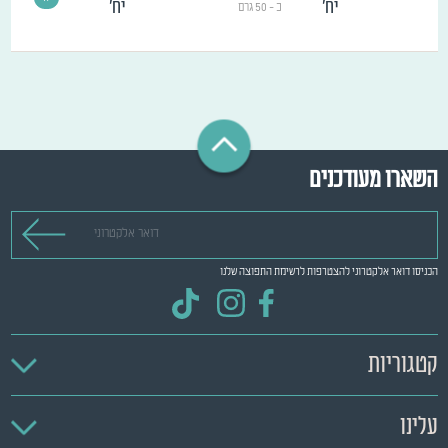
יח'
יח'
כ - 50 גרם
השארו מעודכנים
דואר אלקטרוני
הכניסו דואר אלקטרוני להצטרפות לרשימת התפוצה שלנו
קטגוריות
עלינו