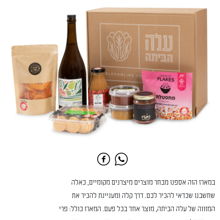
במארז הזה אספנו מבחר מוצרים מיצרנים מקומיים, כאלה
שחשבנו שכדאי להכיר לכם. דרך קלה ומעניינת להכיר את
המזווה של עלה הביתה, מוצר אחד בכל פעם. המארז כולל: פרי