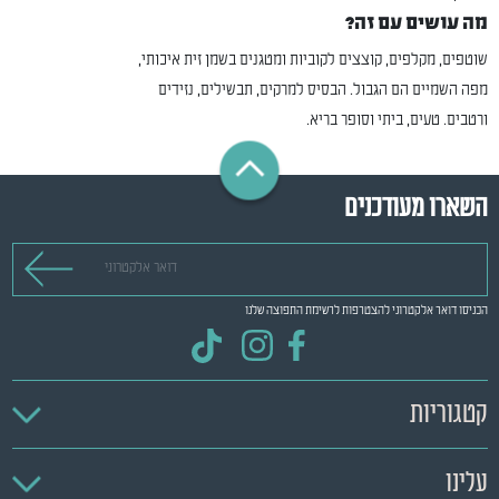
מה עושים עם זה?
שוטפים, מקלפים, קוצצים לקוביות ומטגנים בשמן זית איכותי,
מפה השמיים הם הגבול. הבסיס למרקים, תבשילים, נזידים
ורטבים. טעים, ביתי וסופר בריא.
השארו מעודכנים
דואר אלקטרוני
הכניסו דואר אלקטרוני להצטרפות לרשימת התפוצה שלנו
קטגוריות
עלינו