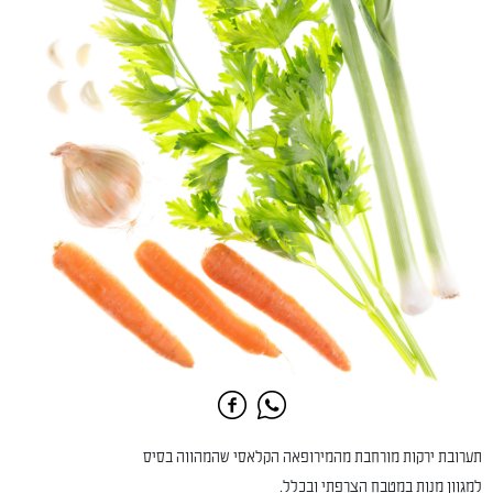
תערובת ירקות מורחבת מהמירופאה הקלאסי שהמהווה בסיס
למגוון מנות במטבח הצרפתי ובכלל.