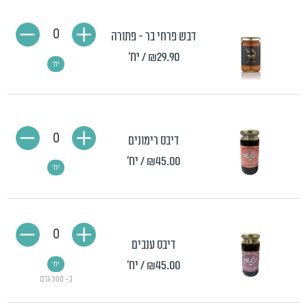
0
דבש פרחי בר - פתורה
₪29.90
/ יח'
יח'
0
דיבס רימונים
₪45.00
/ יח'
יח'
0
דיבס ענבים
₪45.00
/ יח'
יח'
כ- 300 גרם