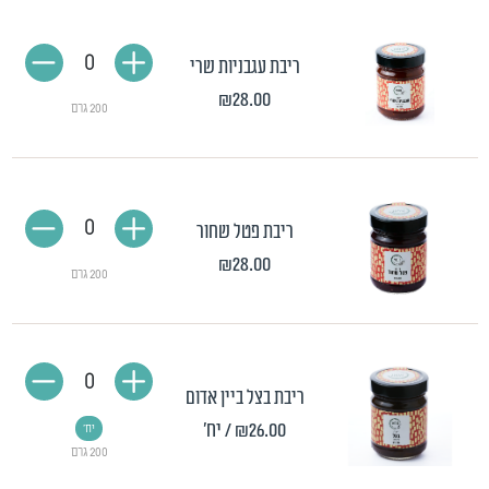
0
ריבת עגבניות שרי
₪28.00
200 גרם
0
ריבת פטל שחור
₪28.00
200 גרם
0
ריבת בצל ביין אדום
₪26.00
/ יח'
יח'
200 גרם