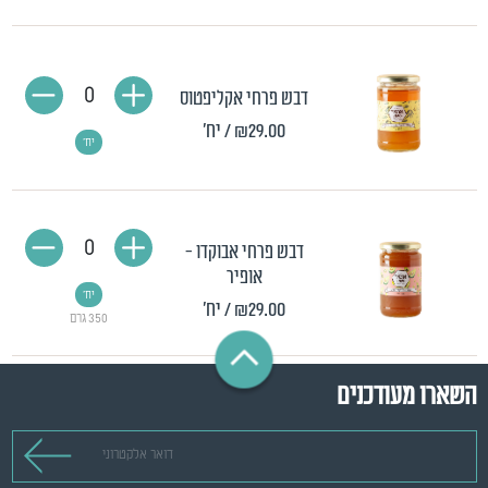
0
דבש פרחי אקליפטוס
₪29.00
/ יח'
יח'
0
דבש פרחי אבוקדו -
אופיר
יח'
₪29.00
/ יח'
350 גרם
השארו מעודכנים
דואר אלקטרוני