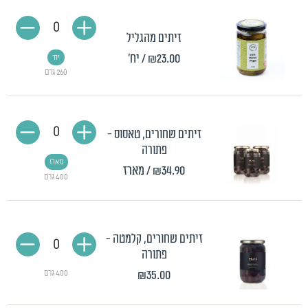
0
זיתים מהגליל
₪23.00
/ יח'
יח'
260 גרם
0
זיתים שחורים, טאסוס -
פתורה
מארז
₪34.90
/ מארז
400 גרם
זיתים שחורים, קלמטה -
0
פתורה
₪35.00
400 גרם