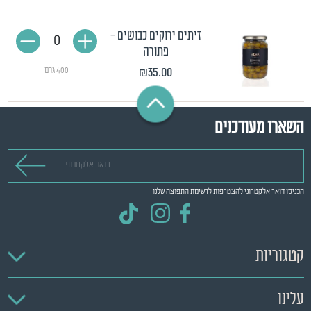
זיתים ירוקים כבושים -
0
פתורה
₪35.00
400 גרם
השארו מעודכנים
דואר אלקטרוני
הכניסו דואר אלקטרוני להצטרפות לרשימת התפוצה שלנו
קטגוריות
עלינו