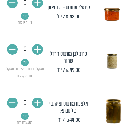
0
קימצ׳י מותסס - גזר וצנון
₪42.00
/ יח'
יח'
כ - 180 גרם
0
כרוב לבן מותסס חרדל
שחור
יח'
₪49.00
/ יח'
משקל ברוטו: 530 גרם | משקל
נטו: 450 גרם
0
מלפפון מותסס ופיקנטי
של סבתא
יח'
₪44.00
/ יח'
350 גרם נטו