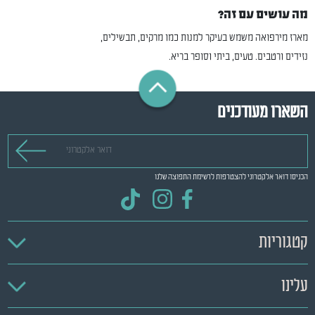
מה עושים עם זה?
מארז מירפואה משמש בעיקר למנות כמו מרקים, תבשילים,
נזידים ורטבים. טעים, ביתי וסופר בריא.
השארו מעודכנים
דואר אלקטרוני
הכניסו דואר אלקטרוני להצטרפות לרשימת התפוצה שלנו
קטגוריות
עלינו