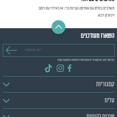
משלבים בסלט עם אפרסק וגבינת ברי, או באידוי עם רוטב
ויניגרט דבש.
השארו מעודכנים
דואר אלקטרוני
הכניסו דואר אלקטרוני להצטרפות לרשימת התפוצה שלנו
קטגוריות
עלינו
שירות לקוחות