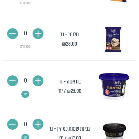
200 גרם
0
חלומי - גד
₪28.00
200 גרם
0
בוראטה - גד
₪23.00
/ יח'
יח'
0
גבינת שמנת כמהין - גד
₪17.00
/ יח'
יח'