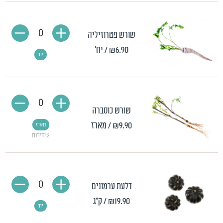
0
שורש פטרוזיליה
₪6.90
/ יח'
יח'
0
שורש כוסברה
₪9.90
/ מארז
מארז
2 יחידות
0
דלעת ערמונים
₪19.90
/ ק"ג
יח'