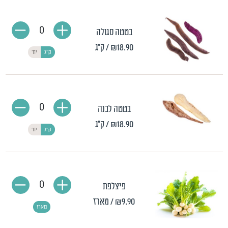
0
בטטה סגולה
₪18.90
/ ק"ג
ק"ג
יח'
0
בטטה לבנה
₪18.90
/ ק"ג
ק"ג
יח'
0
פיצלפת
₪9.90
/ מארז
מארז