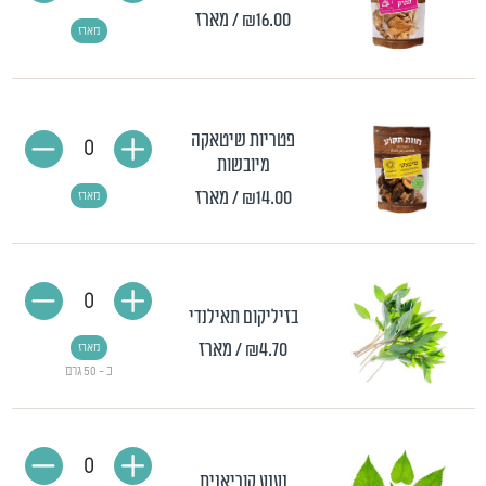
₪16.00
/ מארז
מארז
פטריות שיטאקה
0
מיובשות
₪14.00
/ מארז
מארז
0
בזיליקום תאילנדי
₪4.70
/ מארז
מארז
כ - 50 גרם
0
נענע קוריאנית