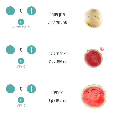
0
מלון פונטו
₪10.90
/ ק"ג
יח'
1.5 ק"ג בממוצע
0
אבטיח גולי
₪9.90
/ ק"ג
יח'
כ-6 ק"ג
0
אבטיח
₪5.90
/ ק"ג
יח'
כ-9 ק"ג