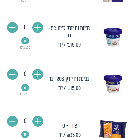
300 גרם
0
גבינת ניו יורק לייט 5% -
גד
יח'
₪15.00
/ יח'
200 גרם
0
גבינת ניו יורק 30% - גד
₪15.00
/ יח'
יח'
200 גרם
0
צ'דר - גד
₪23.00
/ יח'
יח'