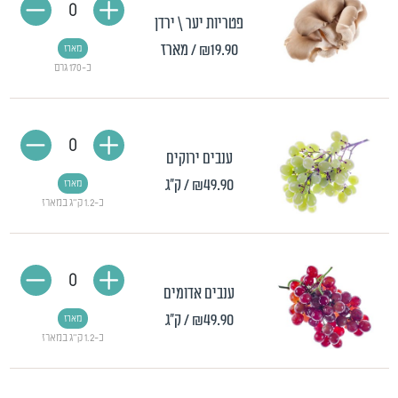
0
פטריות יער \ ירדן
₪19.90
/ מארז
מארז
כ-170 גרם
0
ענבים ירוקים
₪49.90
/ ק"ג
מארז
כ-1.2 ק"ג במארז
0
ענבים אדומים
₪49.90
/ ק"ג
מארז
כ-1.2 ק"ג במארז