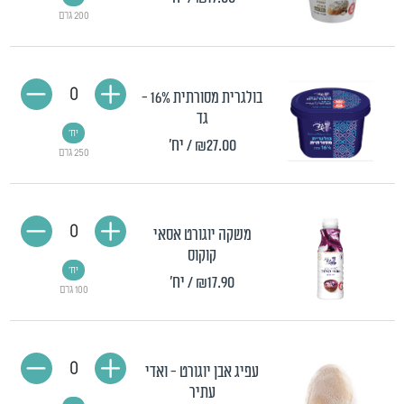
200 גרם
0
בולגרית מסורתית 16% -
גד
יח'
₪27.00
/ יח'
250 גרם
0
משקה יוגורט אסאי
קוקוס
יח'
₪17.90
/ יח'
100 גרם
0
עפיג אבן יוגורט - ואדי
עתיר