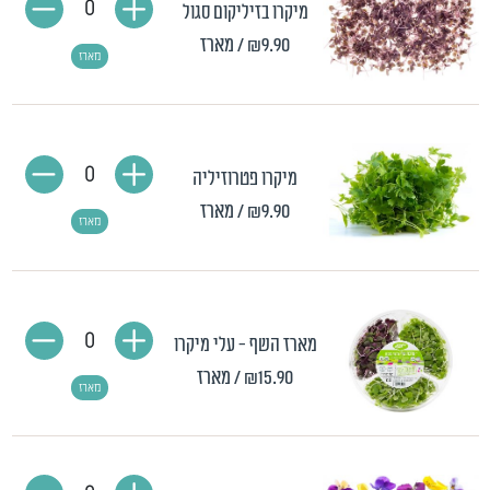
0
מיקרו בזיליקום סגול
₪9.90
/ מארז
מארז
0
מיקרו פטרוזיליה
₪9.90
/ מארז
מארז
0
מארז השף - עלי מיקרו
₪15.90
/ מארז
מארז