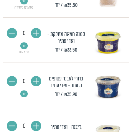
יח'
₪35.50
/ יח'
100 גרם ליחידה
0
סמנה חמאה מזוקקת -
ואדי עתיר
יח'
₪33.50
/ יח'
400 גרם
כדורי לאבנה עטופים
0
בזעתר - ואדי עתיר
₪35.90
/ יח'
יח'
0
ג'יבנה - ואדי עתיר