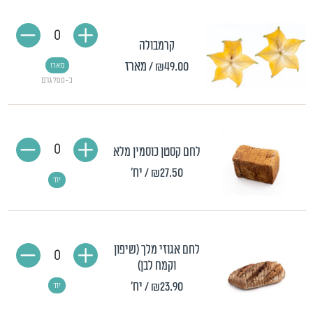
0
קרמבולה
₪49.00
/ מארז
מארז
כ-700 גרם
0
לחם קסטן כוסמין מלא
₪27.50
/ יח'
יח'
לחם אגוזי מלך (שיפון
0
וקמח לבן)
₪23.90
/ יח'
יח'