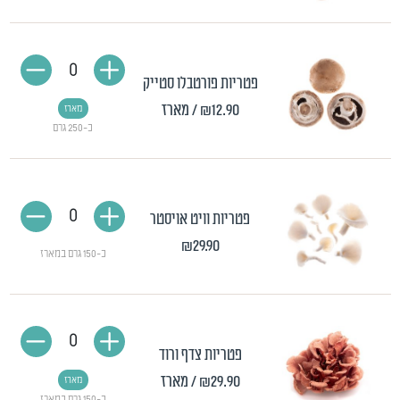
0
פטריות פורטבלו סטייק
₪12.90
/ מארז
מארז
כ-250 גרם
0
פטריות וויט אויסטר
₪29.90
כ-150 גרם במארז
0
פטריות צדף ורוד
₪29.90
/ מארז
מארז
כ-150 גרם במארז