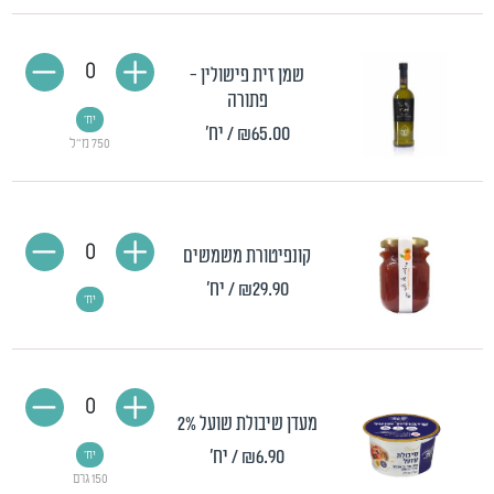
0
שמן זית פישולין -
פתורה
יח'
₪65.00
/ יח'
750 מ"ל
0
קונפיטורת משמשים
₪29.90
/ יח'
יח'
0
מעדן שיבולת שועל 2%
₪6.90
/ יח'
יח'
150 גרם