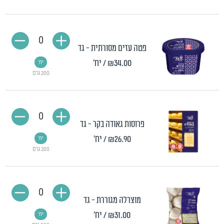
0
פטה עזים מסורתית - גד
₪34.00
/ יח'
יח'
200 גרם
0
פרוסות גאודה בקר - גד
₪26.90
/ יח'
יח'
200 גרם
0
מוצרלה מגוררת - גד
₪31.00
/ יח'
יח'