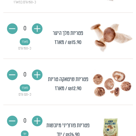
כ-150 גרם במארז
0
פטריות מלך היער
₪15.90
/ מארז
מארז
כ-150 גרם
0
פטריות שיטאקה טריות
₪12.90
/ מארז
מארז
כ-120 גרם
0
פטריות פורצ'יני מיובשות
₪26.90
/ יח'
יח'