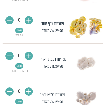
0
פטריות צדף זהוב
₪29.90
/ מארז
מארז
150 גרם
0
פטריות רעמת האריה
₪29.90
/ מארז
מארז
כ-150 גרם במארז
0
פטריות בלו אויסטר
₪29.90
/ מארז
מארז