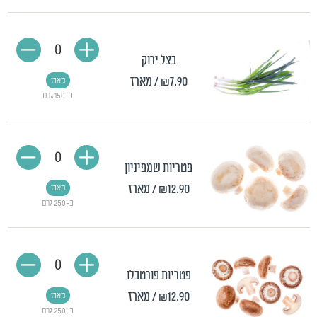
0
בצל ירוק
₪7.90
/ מארז
מארז
כ-150 גרם
0
פטריות שמפיניון
₪12.90
/ מארז
מארז
כ-250 גרם
0
פטריות פורטבלו
₪12.90
/ מארז
מארז
כ-250 גרם