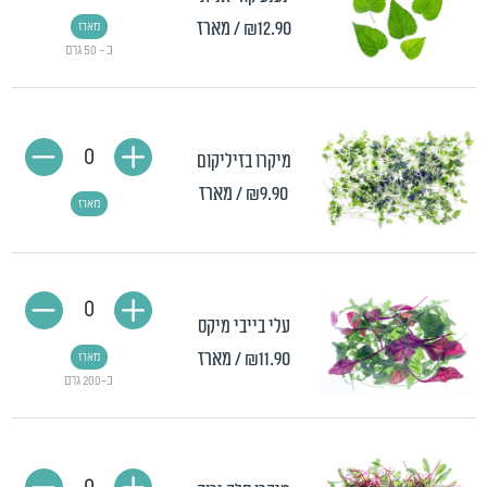
₪12.90
/ מארז
מארז
כ - 50 גרם
0
מיקרו בזיליקום
₪9.90
/ מארז
מארז
0
עלי בייבי מיקס
₪11.90
/ מארז
מארז
כ-200 גרם