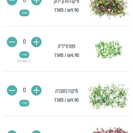
0
מיקרו סלק ירוק
₪9.90
/ מארז
מארז
0
פטרוזיליה
₪4.90
/ מארז
מארז
כ- 100 גרם
0
מיקרו כוסברה
₪9.90
/ מארז
מארז