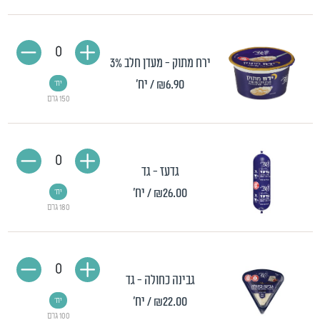
0
ירח מתוק - מעדן חלב 3%
₪6.90
/ יח'
יח'
150 גרם
0
גדעז - גד
₪26.00
/ יח'
יח'
180 גרם
0
גבינה כחולה - גד
₪22.00
/ יח'
יח'
100 גרם