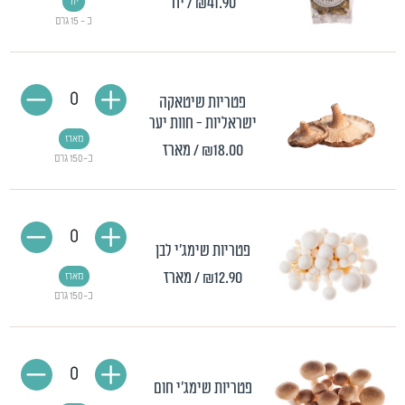
₪41.90
/ יח'
יח'
כ - 15 גרם
0
פטריות שיטאקה
ישראליות - חוות יער
מארז
₪18.00
/ מארז
כ-150 גרם
0
פטריות שימג'י לבן
₪12.90
/ מארז
מארז
כ-150 גרם
0
פטריות שימג'י חום