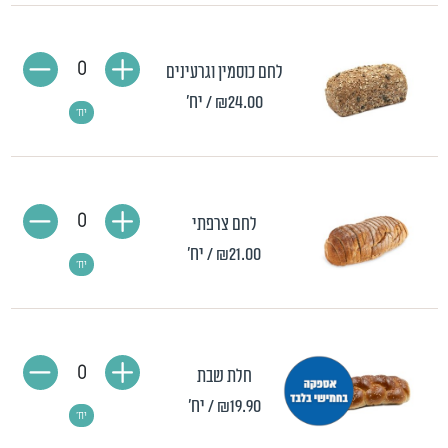
0
לחם כוסמין וגרעינים
₪24.00
/ יח'
יח'
0
לחם צרפתי
₪21.00
/ יח'
יח'
0
חלת שבת
₪19.90
/ יח'
יח'