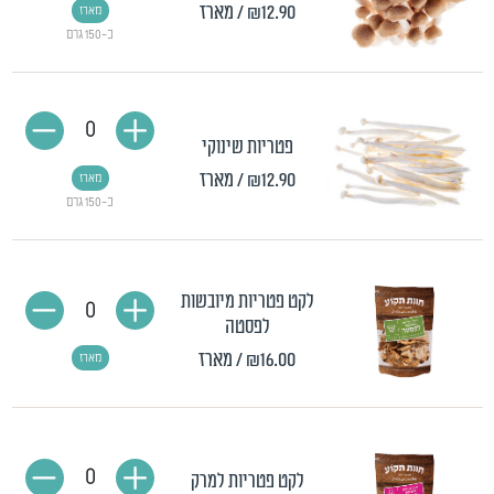
₪12.90
/ מארז
מארז
כ-150 גרם
0
פטריות שינוקי
₪12.90
/ מארז
מארז
כ-150 גרם
לקט פטריות מיובשות
0
לפסטה
₪16.00
/ מארז
מארז
0
לקט פטריות למרק