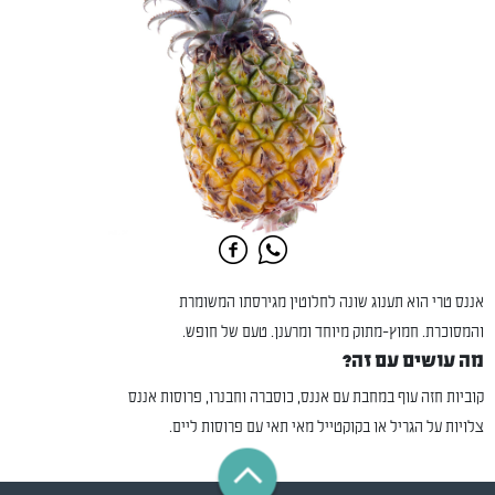
אננס טרי הוא תענוג שונה לחלוטין מגירסתו המשומרת
והמסוכרת. חמוץ-מתוק מיוחד ומרענן. טעם של חופש.
מה עושים עם זה?
קוביות חזה עוף במחבת עם אננס, כוסברה וחבנרו, פרוסות אננס
צלויות על הגריל או בקוקטייל מאי תאי עם פרוסות ליים.