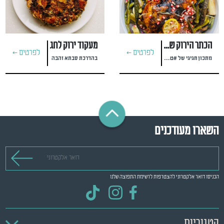
הכתר הירוק של ראש השנה
מעקוד ירוק לחג
לפרטים >
לפרטים >
מתכון חגיגי של #טל מאירי
בהדרכת סבתא זהבה
השארו מעודכנים
דואר אלקטרוני
הכניסו דואר אלקטרוני להצטרפות לרשימת התפוצה שלנו
קטגוריות