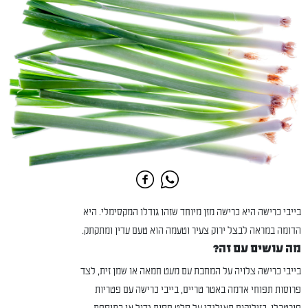
בייבי כרישה היא כרישה מזן מיוחד שזהו גודלו המקסימלי. היא
הדומה במראה לבצל ירוק צעיר וטעמה הוא טעם עדין ומתקתק.
מה עושים עם זה?
בייבי כרישה צלויה על המחבת עם מעט חמאה או שמן זית, לצד
פרוסות תפוחי אדמה באטר טריים, בייבי כרישה עם פטריות