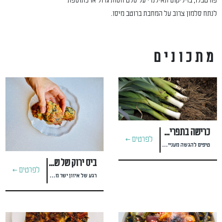
פורטבלו, בזיליקום תאילנדי על סלט חסות גדול או כתוספת
לנתח סלמון צרוב על המחבת ברוטב מיסו.
מתכונים
כרישה בתפריט לילדים
לפרטים >
טיפים להגשה מעניינת ומגרה
ביס ירוק של שקט
לפרטים >
רגע של איזון ישר מהשדה בימים מורכבים