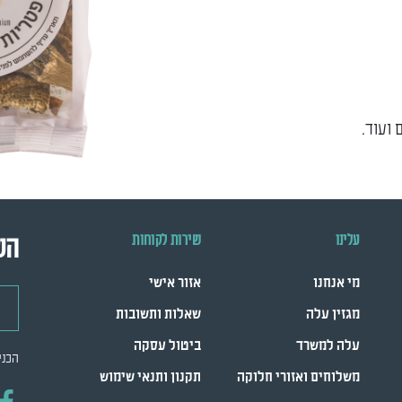
 ועוד.
עלינו
שירות לקוחות
הש
מי אנחנו
אזור אישי
דואר
מגזין עלה
שאלות ותשובות
עלה למשרד
ביטול עסקה
הכני
משלוחים ואזורי חלוקה
תקנון ותנאי שימוש