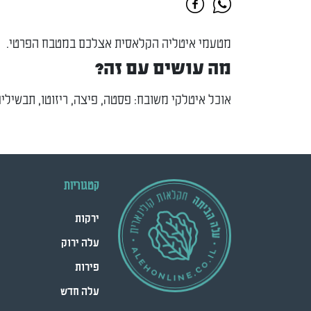
מטעמי איטליה הקלאסית אצלכם במטבח הפרטי.
מה עושים עם זה?
אוכל איטלקי משובח: פסטה, פיצה, ריזוטו, תבשילים
קטגוריות
ירקות
עלה ירוק
פירות
עלה חדש