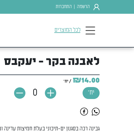
הרשמה
התחברות
|
לכל המוצרים
לאבנה בקר - יעקבס
₪14.00
/ יח'
0
יח'
גבינה רכה בסגנון ים-תיכוני בעלת חמיצות עדינה ו