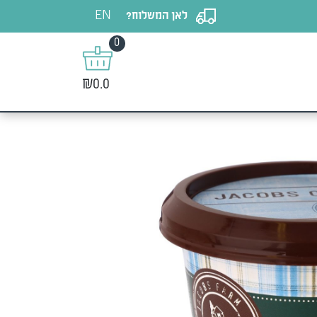
EN
לאן המשלוח?
0
₪0.0