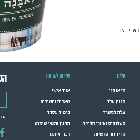
ת שרי בצד
עלינו
שירות לקוחות
הש
מי אנחנו
אזור אישי
דואר
מגזין עלה
שאלות ותשובות
עלה למשרד
ביטול עסקה
הכני
משלוחים ואזורי חלוקה
תקנון ותנאי שימוש
מדיניות ופרטיות
דברו איתנו