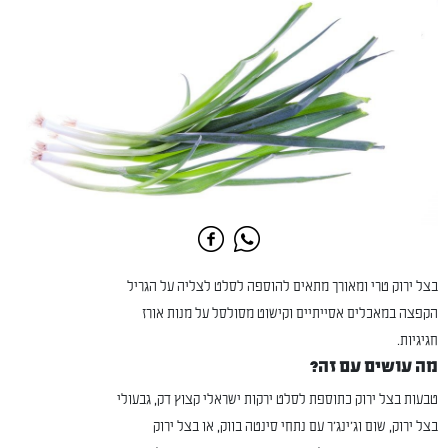
בצל ירוק טרי ומאורך מתאים להוספה לסלט לצליה על הגריל
הקפצה במאכלים אסייתיים וקישוט מסולסל על מנות אורז
חגיגיות.
מה עושים עם זה?
טבעות בצל ירוק כתוספת לסלט ירקות ישראלי קצוץ דק, גבעולי
בצל ירוק, שום וג'ינג'ר עם נתחי סינטה בווק, או בצל ירוק