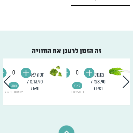
זה הזמן לרענן את החוויה
0
0
מנגולד
חסה לאליק
/
₪13.90
/
₪8.90
מארז
מארז
מארז
מארז
כ-350 גרם
2 חסות במארז