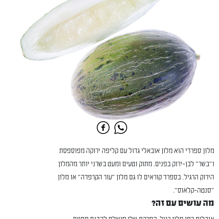
מלון ספרדי הוא מלון אובאלי גדול עם קליפה ירוקה מפוספסת
ו"בשר" לבן-ירוק בפנים. מתוק וטעים ומעט בשרני יותר מהמלון
הירוק הרגיל. בספרד קוראים לו גם מלון "עור הקרפדה" או מלון
"סנטה-קלאוס".
מה עושים עם זה?