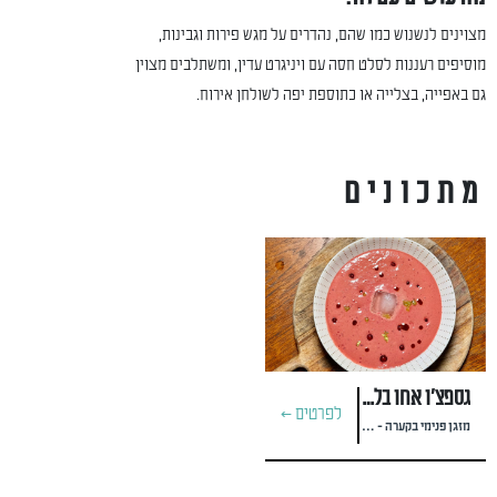
מצוינים לנשנוש כמו שהם, נהדרים על מגש פירות וגבינות,
מוסיפים רעננות לסלט חסה עם ויניגרט עדין, ומשתלבים מצוין
גם באפייה, בצלייה או כתוספת יפה לשולחן אירוח.
מתכונים
גספצ’ו אחו בלנקו של קיץ
לפרטים >
מזגן פנימי בקערה - מתכון של יעל רייף