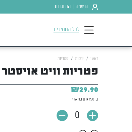
הרשמה
התחברות
|
לכל המוצרים
ראשי
ירקות
פטריות
פטריות וויט אויסטר
₪29.90
כ-150 גרם במארז
0