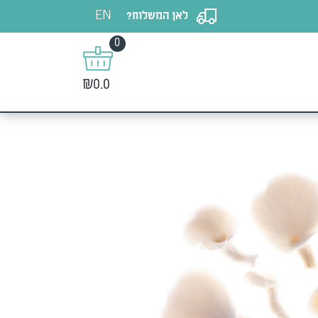
EN
לאן המשלוח?
0
₪0.0