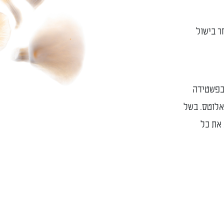
ר בישול
 בפשטידה
אלוטס. בשל
 את כל