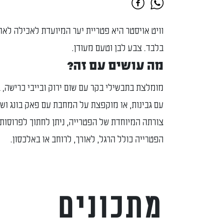
וויט אויסטר היא פטריית יער המיועדת לאכילה לאח
בלבד. צבע לבן וטעם מעודן.
מה עושים עם זה?
מומלצת בתבשילי בקר עם שום ירוק ובייבי כרישה,
עם גבינות, או מוקפצת על המחבת עם פאק בונג וש
צורתה המיוחדת של הפטרייה, ניתן לחתוך לפרוסות
הפטרייה כולל הרגל, לאורך, לרוחב או באלכסון.
מתכונים