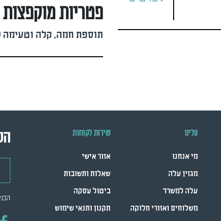
פטריות מוקפצות בס
תוספת חמה, קלה וטעימה ל
עלינו
שירות לקוחות
הש
מי אנחנו
אזור אישי
דואר
מגזין עלה
שאלות ותשובות
עלה למשרד
ביטול עסקה
הכני
משלוחים ואזורי חלוקה
תקנון ותנאי שימוש