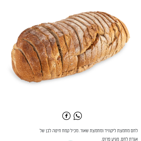
לחם מחמצת ליקוויד ומחמצת שאור. מכיל קמח חיטה לבן של
אגדת לחם. מגיע פרוס.