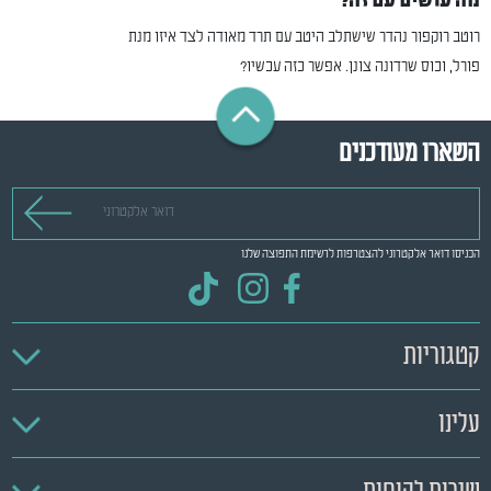
מה עושים עם זה?
רוטב רוקפור נהדר שישתלב היטב עם תרד מאודה לצד איזו מנת
פורל, וכוס שרדונה צונן. אפשר כזה עכשיו?
השארו מעודכנים
דואר אלקטרוני
הכניסו דואר אלקטרוני להצטרפות לרשימת התפוצה שלנו
קטגוריות
עלינו