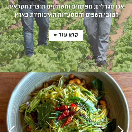
אנו מגדלים, מפתחים ומשווקים תוצרת חקלאית
לטובי השפים והמסעדות האיכותיות בארץ.
קרא עוד >