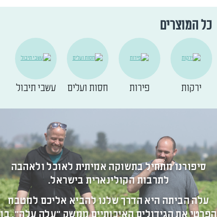
כל המוצרים
ירקות
פירות
חסות ועלים
עשבי תיבול
סיפורנו מתחיל בתשוקה אמיתית לאוכל ולאהבה
לתרבות הקולינארית בישראל.
עלה הביתה היא הדרך שלנו להביא אליכם למטבח
הפרטי את הגידולים האיכותיים ממשק "עלה עלה", בו