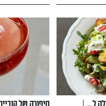
סלט נקטרינות, פאקוס ומוצרלה לשבועות!
סיפורה של קוביי