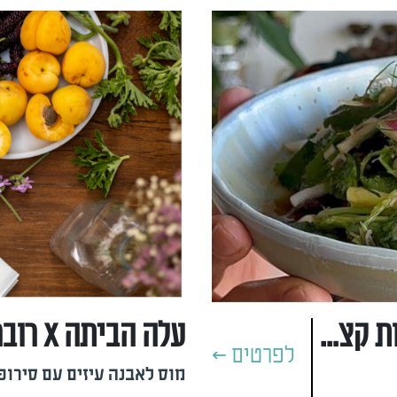
סלט סום טאם מרענן לשבועות קצת אחר
לפרטים >
מוס לאבנה עיזים עם סירופ