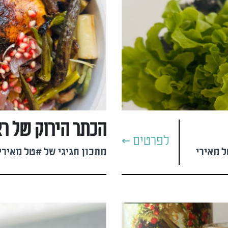
הכתר הירוק של ר
לפרטים >
 מאירי
מתכון חגיגי של #טל מאירי