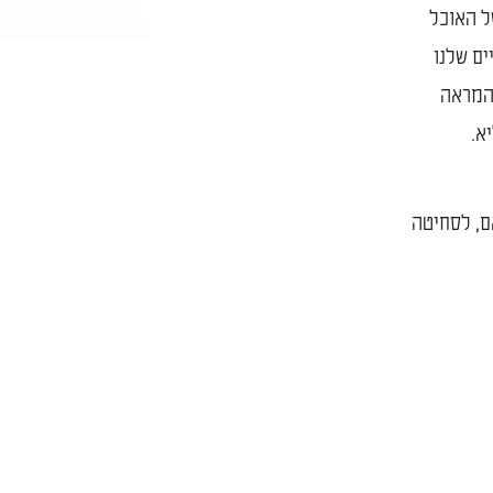
ל האוכל
ים שלנו
 המראה
א.
ם, לסחיטה