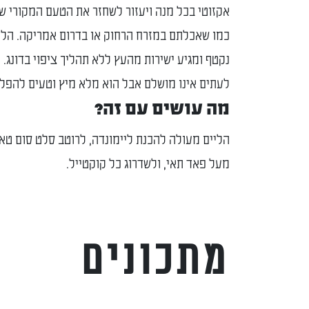
אקזוטי בכל מנה ויעזור לשחזר את הטעם המקורי ש
כמו שאכלתם במזרח הרחוק או בדרום אמריקה. הלי
נקטף ומגיע ישירות מהעץ ללא תהליך ציפוי בדונג.
לעתים אינו מושלם אבל הוא מלא מיץ וטעים להפלי
מה עושים עם זה?
הליים מעולה להכנת ליימונדה, לרוטב סלט סום טא
מעל פאד תאי, ולשדרוג כל קוקטייל.
מתכונים