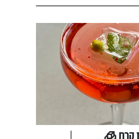
ת קרח 🧊