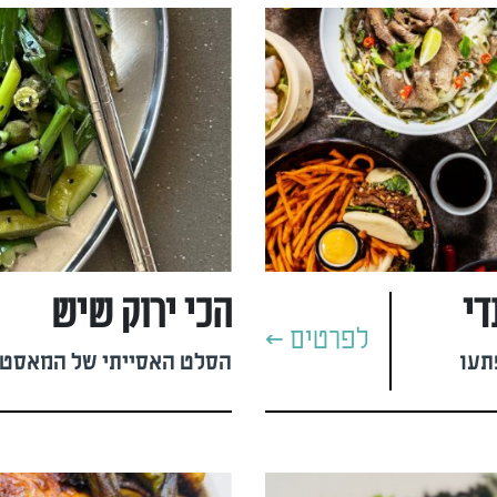
די
הכי ירוק שיש
לפרטים >
תעו
הסלט האסייתי של המאסטרי