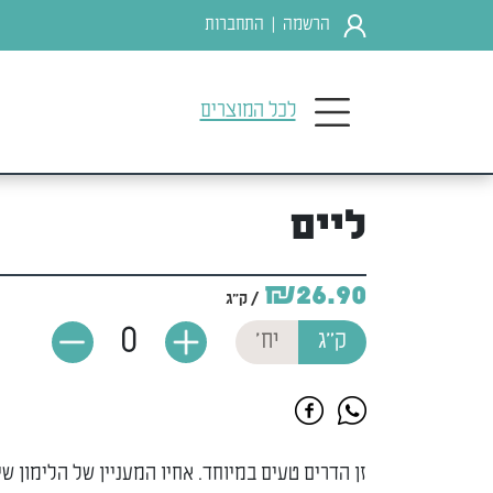
הרשמה
התחברות
|
לכל המוצרים
ליים
₪26.90
/ ק"ג
0
ק"ג
יח'
זן הדרים טעים במיוחד. אחיו המעניין של הלימון ש