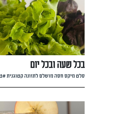
בכל שעה ובכל יום
סלט מיקס חסה מושלם לתזונה קטוגנית #טל