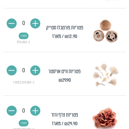
0
פטריות פורטבלו סטייק
₪12.90
/ מארז
מארז
כ-250 גרם
0
פטריות וויט אויסטר
₪29.90
כ-150 גרם במארז
0
פטריות צדף ורוד
₪29.90
/ מארז
מארז