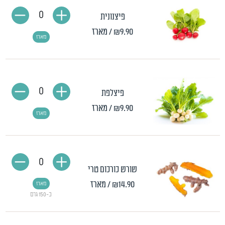
0
פיצנונית
₪9.90
/ מארז
מארז
0
פיצלפת
₪9.90
/ מארז
מארז
0
שורש כורכום טרי
₪14.90
/ מארז
מארז
כ-150 גרם