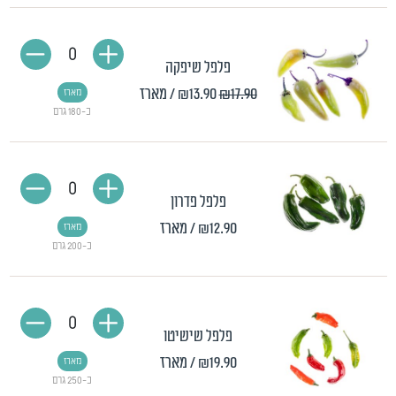
0
פלפל שיפקה
₪17.90
₪13.90
/ מארז
מארז
כ-180 גרם
0
פלפל פדרון
₪12.90
/ מארז
מארז
כ-200 גרם
0
פלפל שישיטו
₪19.90
/ מארז
מארז
כ-250 גרם