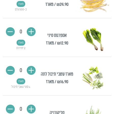
₪24.90
/ מארז
מארז
כ-500 גרם
0
אספרגוס סיני
₪12.90
/ מארז
מארז
2 יחידות
0
מארז עשבי תיבול לתה
₪16.90
/ מארז
מארז
4 סוגי עשבי תיבול
0
סליקורניה