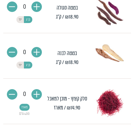
0
בטטה סגולה
₪18.90
/ ק"ג
ק"ג
יח'
0
בטטה לבנה
₪18.90
/ ק"ג
ק"ג
יח'
0
סלק קצוץ - מוכן למאכל
₪14.90
/ מארז
מארז
400 גרם