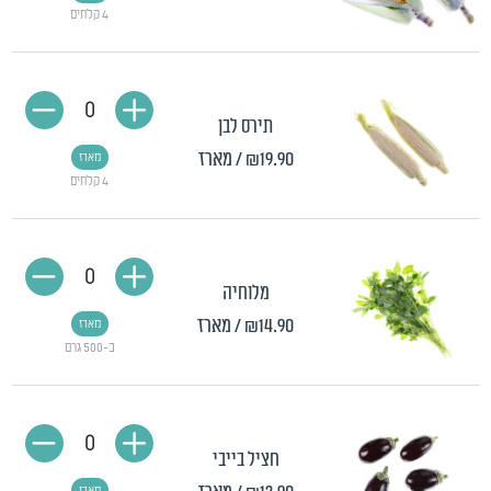
4 קלחים
0
תירס לבן
₪19.90
/ מארז
מארז
4 קלחים
0
מלוחיה
₪14.90
/ מארז
מארז
כ-500 גרם
0
חציל בייבי