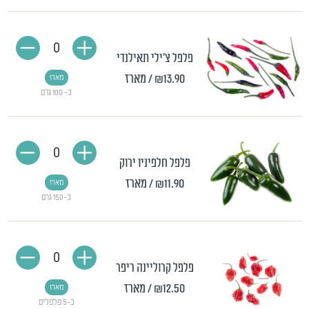
0
פלפל צ'ילי תאילנדי
₪13.90
/ מארז
מארז
כ- 100 גרם
0
פלפל חלפיניו ירוק
₪11.90
/ מארז
מארז
כ-150 גרם
0
פלפל קרוליינה ריפר
₪12.50
/ מארז
מארז
כ-5 פלפלים