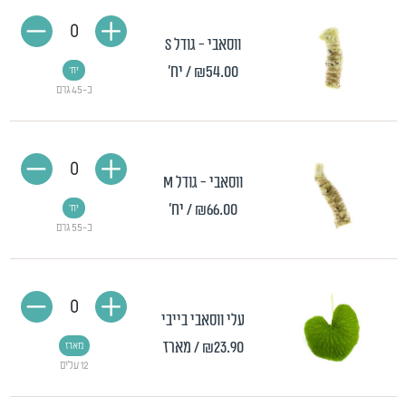
0
ווסאבי - גודל S
₪54.00
/ יח'
יח'
כ-45 גרם
0
ווסאבי - גודל M
₪66.00
/ יח'
יח'
כ-55 גרם
0
עלי ווסאבי בייבי
₪23.90
/ מארז
מארז
12 עלים