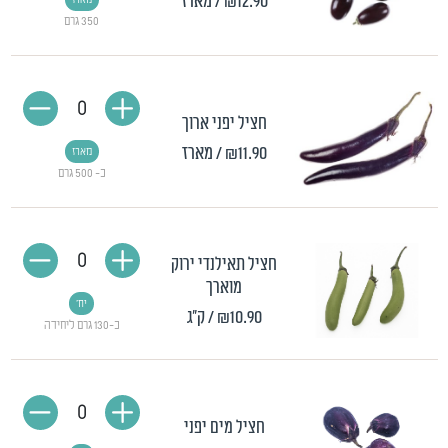
₪12.90
/ מארז
מארז
350 גרם
0
חציל יפני ארוך
₪11.90
/ מארז
מארז
כ- 500 גרם
0
חציל תאילנדי ירוק
מוארך
יח'
₪10.90
/ ק"ג
כ-130 גרם ליחידה
0
חציל מים יפני