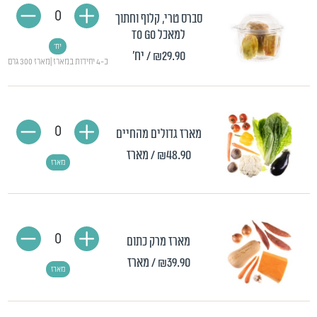
0
סברס טרי, קלוף וחתוך
למאכל TO GO
יח'
₪29.90
/ יח'
כ-4 יחידות במארז |מארז 300 גרם
0
מארז גדולים מהחיים
₪48.90
/ מארז
מארז
0
מארז מרק כתום
₪39.90
/ מארז
מארז