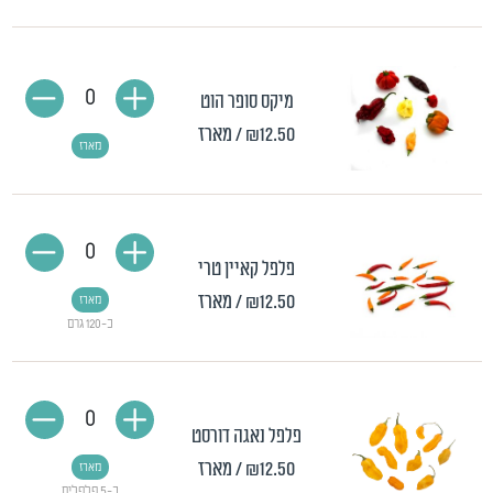
0
מיקס סופר הוט
₪12.50
/ מארז
מארז
0
פלפל קאיין טרי
₪12.50
/ מארז
מארז
כ-120 גרם
0
פלפל נאגה דורסט
₪12.50
/ מארז
מארז
כ-5 פלפלים