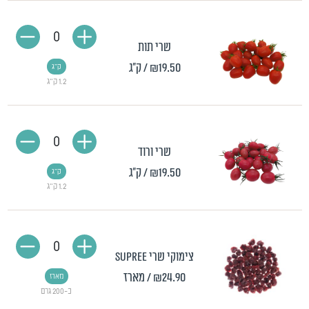
0
שרי תות
₪19.50
/ ק"ג
ק"ג
1.2 ק"ג
0
שרי ורוד
₪19.50
/ ק"ג
ק"ג
1.2 ק"ג
0
צימוקי שרי Supree
₪24.90
/ מארז
מארז
כ-200 גרם