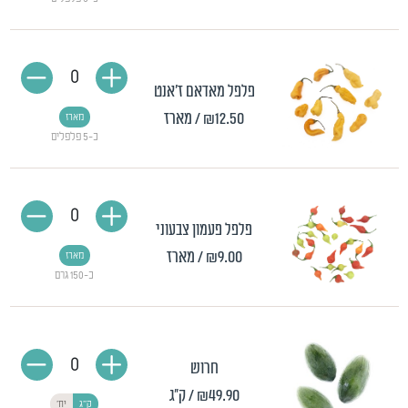
0
פלפל מאדאם ז'אנט
₪12.50
/ מארז
מארז
כ-5 פלפלים
0
פלפל פעמון צבעוני
₪9.00
/ מארז
מארז
כ-150 גרם
0
חרוש
₪49.90
/ ק"ג
ק"ג
יח'