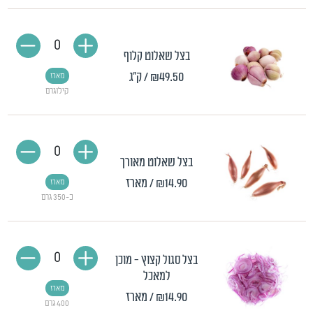
0
בצל שאלוט קלוף
₪49.50
/ ק"ג
מארז
קילוגרם
0
בצל שאלוט מאורך
₪14.90
/ מארז
מארז
כ-350 גרם
0
בצל סגול קצוץ - מוכן
למאכל
מארז
₪14.90
/ מארז
400 גרם