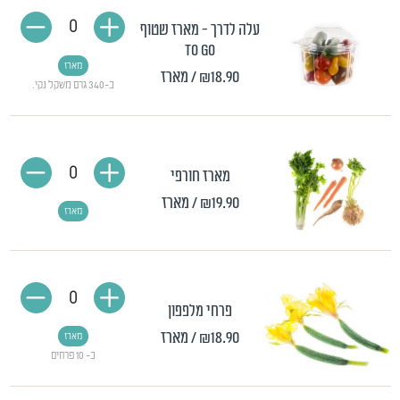
0
עלה לדרך - מארז שטוף
TO GO
מארז
₪18.90
/ מארז
כ-340 גרם משקל נקי.
0
מארז חורפי
₪19.90
/ מארז
מארז
0
פרחי מלפפון
₪18.90
/ מארז
מארז
כ- 10 פרחים