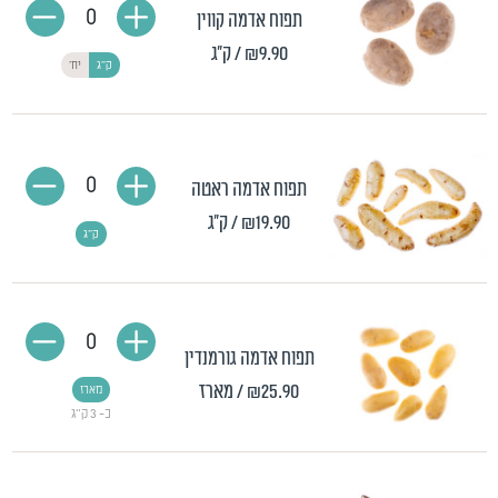
0
תפוח אדמה קווין
₪9.90
/ ק"ג
ק"ג
יח'
0
תפוח אדמה ראטה
₪19.90
/ ק"ג
ק"ג
0
תפוח אדמה גורמנדין
₪25.90
/ מארז
מארז
כ- 3 ק"ג