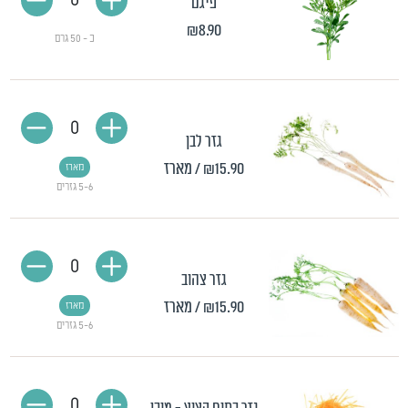
0
פיגם
₪8.90
כ - 50 גרם
0
גזר לבן
₪15.90
/ מארז
מארז
5-6 גזרים
0
גזר צהוב
₪15.90
/ מארז
מארז
5-6 גזרים
0