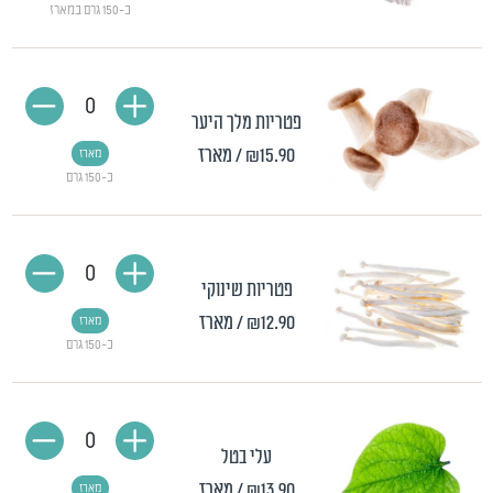
כ-150 גרם במארז
0
פטריות מלך היער
₪15.90
/ מארז
מארז
כ-150 גרם
0
פטריות שינוקי
₪12.90
/ מארז
מארז
כ-150 גרם
0
עלי בטל
₪13.90
/ מארז
מארז