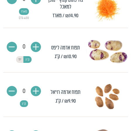
גזר כתום קצוץ - מוכן
למאכל
מארז
₪14.90
/ מארז
400 גרם
0
תפוח אדמה ליפס
₪10.90
/ ק"ג
ק"ג
יח'
0
תפוח אדמה רויאל
₪9.90
/ ק"ג
ק"ג