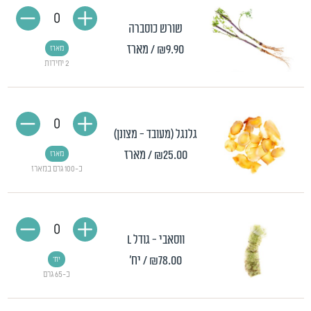
0
שורש כוסברה
₪9.90
/ מארז
מארז
2 יחידות
0
גלנגל (מעובד - מצונן)
₪25.00
/ מארז
מארז
כ-100 גרם במארז
0
ווסאבי - גודל L
₪78.00
/ יח'
יח'
כ-65 גרם