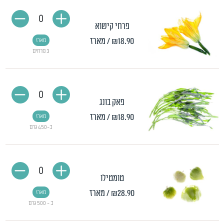
0
פרחי קישוא
₪18.90
/ מארז
מארז
3 פרחים
0
פאק בונג
₪18.90
/ מארז
מארז
כ-450 גרם
0
טומטילו
₪28.90
/ מארז
מארז
כ - 500 גרם