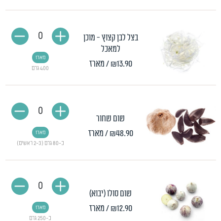
0
בצל לבן קצוץ - מוכן
למאכל
מארז
₪13.90
/ מארז
400 גרם
0
שום שחור
₪48.90
/ מארז
מארז
כ-80 גרם (2-3 ראשים)
0
שום סולו (יבוא)
₪12.90
/ מארז
מארז
כ-250 גרם