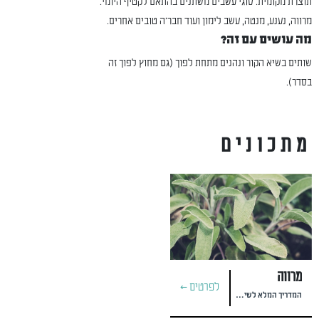
תוצרת מקומית. סוגי עשבים משתנים בהתאם לקטיף היומי.
מרווה, נענע, מנטה, עשב לימון ועוד חבר'ה טובים אחרים.
מה עושים עם זה?
שותים בשיא הקור ונהנים מתחת לפוך (גם מחוץ לפוך זה
בסדר).
מתכונים
מרווה
לפרטים >
המדריך המלא לשימוש, אחסון וגידול