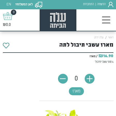
EN
הרשמה
התחברות
לאן המשלוח?
|
0
₪0.0
ראשי
עלה ירוק
מארז עשבי תיבול לתה
₪16.90
/ מארז
4 סוגי עשבי תיבול
0
מארז