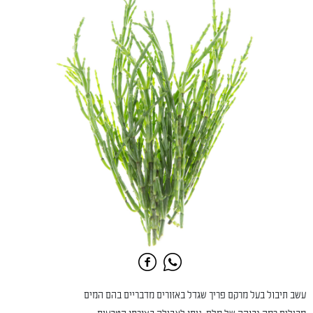
עשב תיבול בעל מרקם פריך שגדל באזורים מדבריים בהם המים