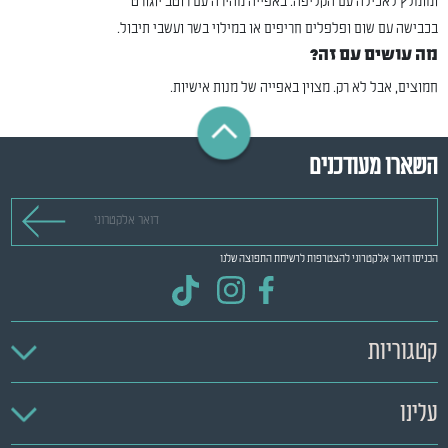
ומומלץ לאכילה עם הקליפה. באפייה מהירה עם רוטב יוגורט
בכבישה עם שום ופלפלים חריפים או במילוי בשר ועשבי תיבול.
מה עושים עם זה?
חמוצים, אבל לא רק. מצוין באפייה של מנות אישיות.
השארו מעודכנים
דואר אלקטרוני
הכניסו דואר אלקטרוני להצטרפות לרשימת התפוצה שלנו
קטגוריות
עלינו