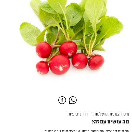
מיקרו צנוניות מושלמות ורדרדות יפיפיות.
מה עושים עם זה?
על מנת סביצ'ה, עם טיפת לימון, או לצד מנת טלה בתנור.