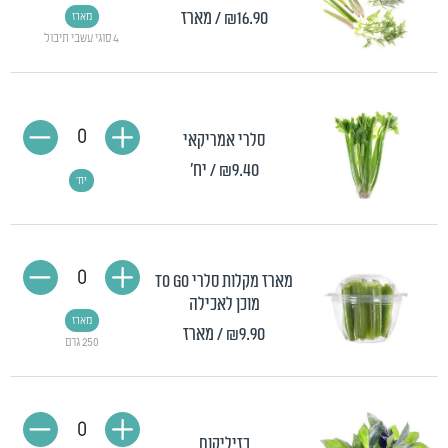
₪16.90
/ מארז
מארז
4 סוגי עשבי תיבול
0
סלרי אמריקאי
₪9.40
/ יח'
יח'
0
מארז מקלות סלרי TO GO
מוכן לאכילה
מארז
₪9.90
/ מארז
250 גרם
0
בזיליקום