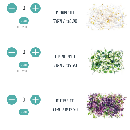
0
נבטי שעועית
₪8.90
/ מארז
מארז
כ-200 גרם
0
נבטי חמניות
₪9.90
/ מארז
מארז
כ-200 גרם
0
נבטי צנונית
₪12.90
/ מארז
מארז