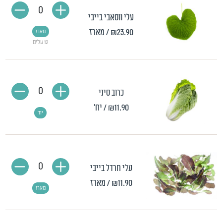
0
עלי ווסאבי בייבי
₪23.90
/ מארז
מארז
12 עלים
0
כרוב סיני
₪11.90
/ יח'
יח'
0
עלי חרדל בייבי
₪11.90
/ מארז
מארז