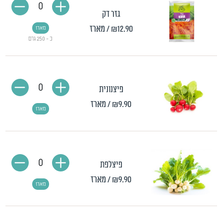
0
גזר דק
₪12.90
/ מארז
מארז
כ - 250 גרם
0
פיצנונית
₪9.90
/ מארז
מארז
0
פיצלפת
₪9.90
/ מארז
מארז