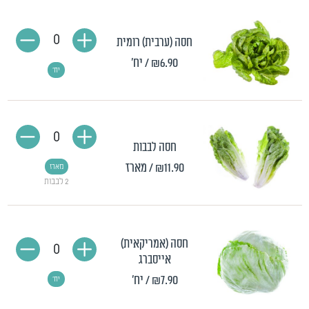
0
חסה (ערבית) רומית
₪6.90
/ יח'
יח'
0
חסה לבבות
₪11.90
/ מארז
מארז
2 לבבות
חסה (אמריקאית)
0
אייסברג
₪7.90
/ יח'
יח'