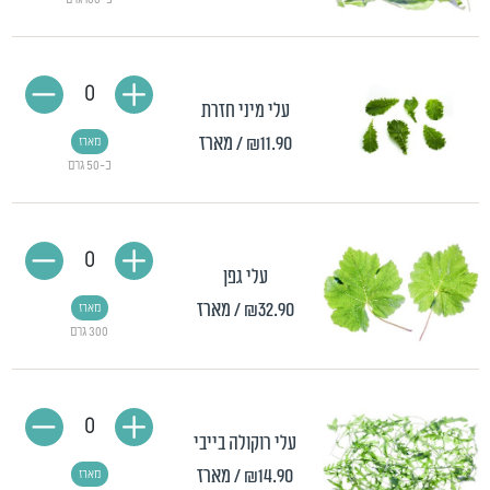
0
עלי מיני חזרת
₪11.90
/ מארז
מארז
כ-50 גרם
0
עלי גפן
₪32.90
/ מארז
מארז
300 גרם
0
עלי רוקולה בייבי
₪14.90
/ מארז
מארז