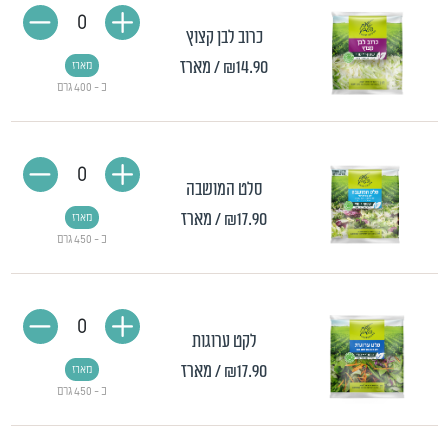
0
כרוב לבן קצוץ
₪14.90
/ מארז
מארז
כ - 400 גרם
0
סלט המושבה
₪17.90
/ מארז
מארז
כ - 450 גרם
0
לקט ערוגות
₪17.90
/ מארז
מארז
כ - 450 גרם