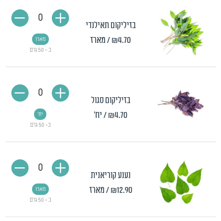
0
בזיליקום תאילנדי
₪4.70
/ מארז
מארז
כ - 50 גרם
0
בזיליקום סגול
₪4.70
/ יח'
יח'
כ- 50 גרם
0
נענע קוריאנית
₪12.90
/ מארז
מארז
כ - 50 גרם