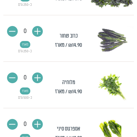
כ-250 גרם
0
כרוב שחור
₪14.90
/ מארז
מארז
כ-250 גרם
0
מלוחיה
₪14.90
/ מארז
מארז
כ-500 גרם
0
אספרגוס סיני