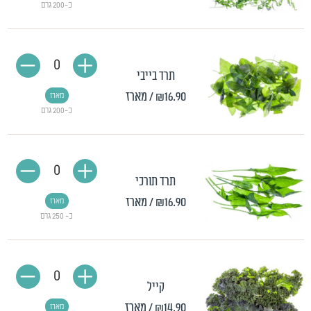
כ-200 גרם
0
תרד בייבי
₪16.90
/ מארז
מארז
כ-200 גרם
0
תרד תורכי
₪16.90
/ מארז
מארז
כ- 250 גרם
0
קייל
₪14.90
/ מארז
מארז