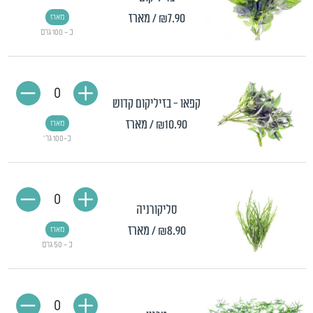
₪7.90
/ מארז
מארז
כ - 100 גרם
0
קפאו - בזיליקום קדוש
₪10.90
/ מארז
מארז
כ-100 גר'
0
סליקורניה
₪8.90
/ מארז
מארז
כ - 50 גרם
0