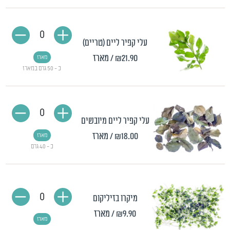
0
עלי קפיר ליים (טריים)
₪21.90
/ מארז
מארז
כ - 50 גרם במארז
0
עלי קפיר ליים מיובשים
₪18.00
/ מארז
מארז
כ - 40 גרם
0
מיקרו בזיליקום
₪9.90
/ מארז
מארז