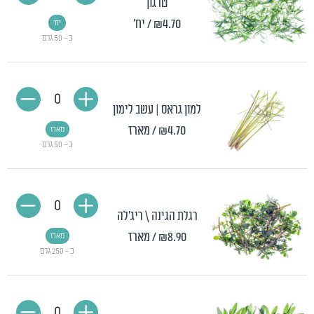
טרגון
₪4.70
/ יח'
יח'
כ - 50 גרם
0
למון גראס | עשב לימון
₪4.70
/ מארז
מארז
כ - 50 גרם
0
רגלת הגינה \ ריג'לה
₪8.90
/ מארז
מארז
כ - 250 גרם
0