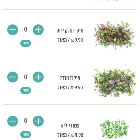
0
מיקרו סלק ירוק
₪9.90
/ מארז
מארז
0
מיקרו חרדל
₪9.90
/ מארז
מארז
0
פטרוזיליה
₪4.90
/ מארז
מארז