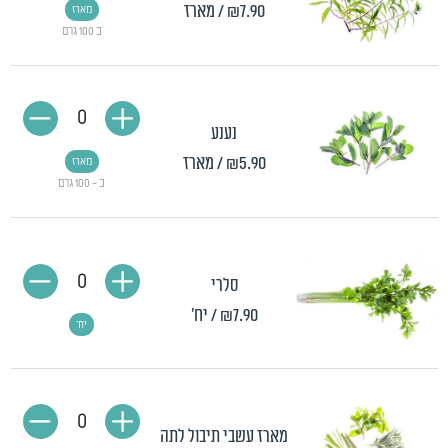
₪7.90
/ מארז
מארז
כ 100 גרם
0
נענע
₪5.90
/ מארז
מארז
כ - 100 גרם
0
סלרי
₪7.90
/ יח'
יח'
0
מארז עשבי תיבול לתה