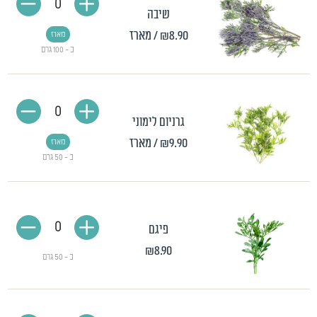
0
שיבה
₪8.90
/ מארז
מארז
כ - 100 גרם
0
גרניום לימוני
₪9.90
/ מארז
מארז
כ - 50 גרם
0
פיגם
₪8.90
כ - 50 גרם