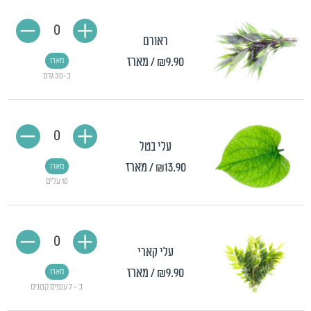
0
ראורם
₪9.90
/ מארז
מארז
כ-30 גרם
0
עלי בטל
₪13.90
/ מארז
מארז
10 עלים
0
עלי קארי
₪9.90
/ מארז
מארז
כ - 7 ענפים קטנים