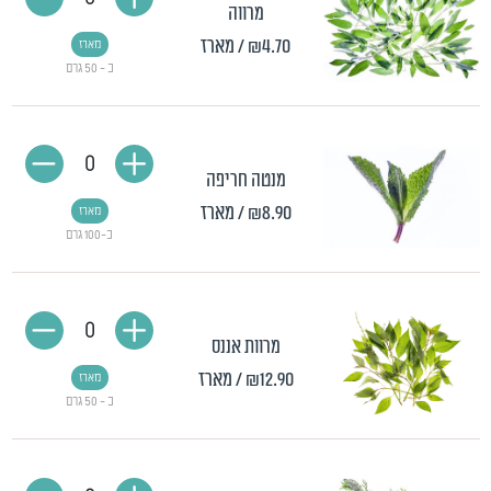
מרווה
₪4.70
/ מארז
מארז
כ - 50 גרם
0
מנטה חריפה
₪8.90
/ מארז
מארז
כ-100 גרם
0
מרוות אננס
₪12.90
/ מארז
מארז
כ - 50 גרם