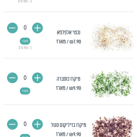
כ- 100 גרם
0
נבטי אלפלפא
₪7.90
/ מארז
מארז
כ-150 גרם
0
מיקרו כוסברה
₪9.90
/ מארז
מארז
0
מיקרו בזיליקום סגול
₪9.90
/ מארז