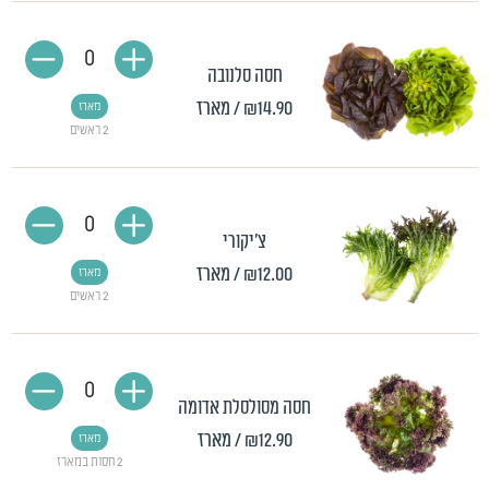
0
חסה סלנובה
₪14.90
/ מארז
מארז
2 ראשים
0
צ'יקורי
₪12.00
/ מארז
מארז
2 ראשים
0
חסה מסולסלת אדומה
₪12.90
/ מארז
מארז
2 חסות במארז