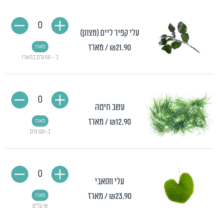
0
עלי קפיר ליים (מצונן)
₪21.90
/ מארז
מארז
כ - 50 גרם במארז
0
עשב חיטה
₪12.90
/ מארז
מארז
כ-120 גרם
0
עלי ווסאבי
₪23.90
/ מארז
מארז
10 עלים