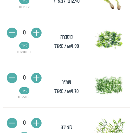
₪12.90
/ מארז
מארז
2 יחידות
0
כוסברה
₪4.90
/ מארז
מארז
כ - 100 גרם
0
שמיר
₪4.70
/ מארז
מארז
כ- 50 גרם
0
לואיזה