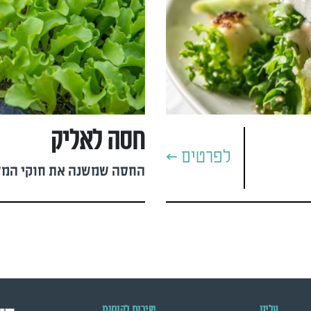
חסה לאליק
לפרטים >
החסה שמשנה את חוקי המ
עלינו
שירות לקוחות