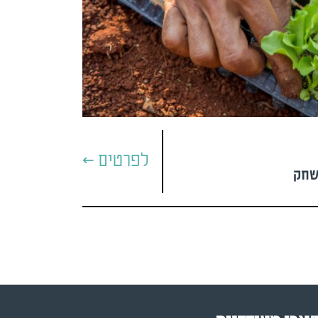
לפרטים >
שחק