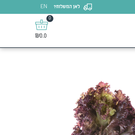
EN
לאן המשלוח?
0
₪0.0