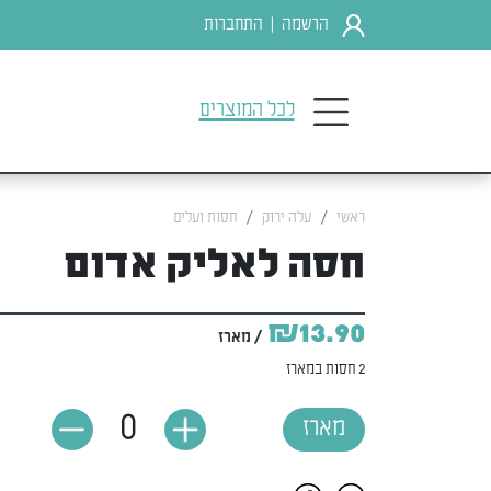
הרשמה
התחברות
|
לכל המוצרים
ראשי
עלה ירוק
חסות ועלים
חסה לאליק אדום
₪13.90
/ מארז
2 חסות במארז
0
מארז