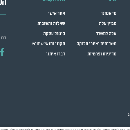
הש
מי אנחנו
אזור אישי
דואר
מגזין עלה
שאלות ותשובות
עלה למשרד
ביטול עסקה
הכני
משלוחים ואזורי חלוקה
תקנון ותנאי שימוש
מדיניות ופרטיות
דברו איתנו
ג