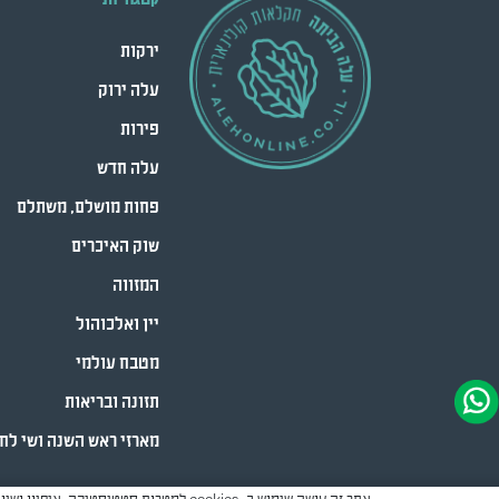
ירקות
עלה ירוק
פירות
עלה חדש
פחות מושלם, משתלם
שוק האיכרים
המזווה
יין ואלכוהול
מטבח עולמי
תזונה ובריאות
מארזי ראש השנה ושי לח