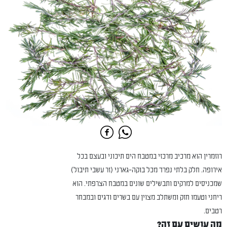
רוזמרין הוא מרכיב מרכזי במטבח הים תיכוני ובעצם בכל
אירופה. חלק בלתי נפרד מכל בוקה-גארני (זר עשבי תיבול)
שמכניסים למרקים ותבשילים שונים במטבח הצרפתי. הוא
ריחני וטעמו חזק ומשתלב מצוין עם בשרים ודגים ובמבחר
רטבים.
מה עושים עם זה?