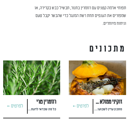
תפוחי אדמה קטנים עם רוזמרין בתנור, תבשיל כבש בקדירה, או
שמפזרים את הענפים תחת רשת המנגל כדי שהבשר יקבל טעם
וניחוח מיוחדים.
מתכונים
זוקיני ממולא מוצרלה, דבש וטימין
רוזמרין טרי
לפרטים >
לפרטים >
מתכון עדין לשבועות של דר טייב
כל מה שכדאי לדעת על עשב התיבול הים־תיכוני