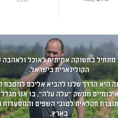
100 גרם
 מתחיל בתשוקה אמיתית לאוכל ולאהבה 
הקולינארית בישראל.
ה היא הדרך שלנו להביא אליכם למטבח ה
יכותיים ממשק "עלה עלה", בו אנו מגדל
תוצרת חקלאית לטובי השפים והמסעדות ה
בארץ.