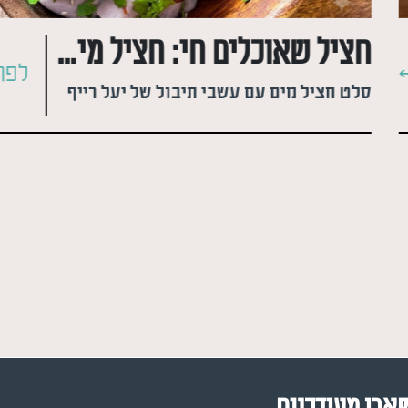
חציל שאוכלים חי: חציל מים יפני
לפר
סלט חציל מים עם עשבי תיבול של יעל רייף