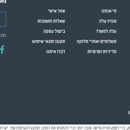
הש
מי אנחנו
אזור אישי
דואר
מגזין עלה
שאלות ותשובות
עלה למשרד
ביטול עסקה
הכני
משלוחים ואזורי חלוקה
תקנון ותנאי שימוש
מדיניות ופרטיות
דברו איתנו
ג