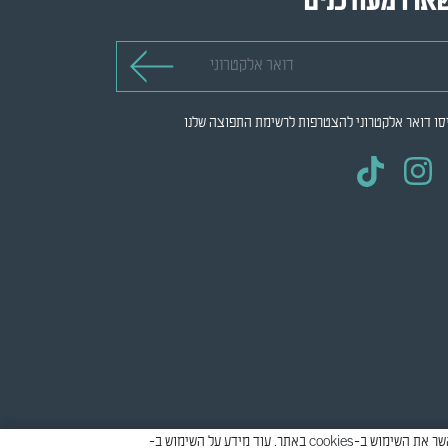
ארו מעודכנים
 אלקטרוני
סו דואר אלקטרוני להצטרפות לרשימת התפוצה שלנו
אתר זה עושה שימוש ב-cookies למטרות סטטיסטיקה, איפיון ושיווק, כדי לספק חווית גלישה טובה יותר וכדי להתאים את התוכן המוצג להעדפות שלך. יש לאשר את השימוש ב-cookies באתר. עוד מידע על השימוש ב-