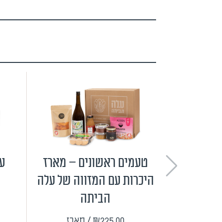
טעמים ראשונים – מארז
ער
היכרות עם המזווה של עלה
הביתה
₪225.00
/ מארז