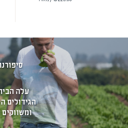
סיפורנו
עלה הבית
הגידולים הא
ומשווקים 