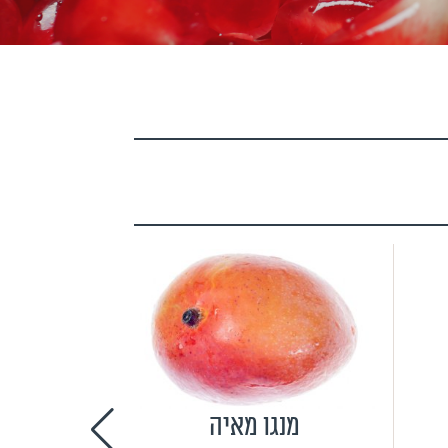
מנגו מאיה
אבט