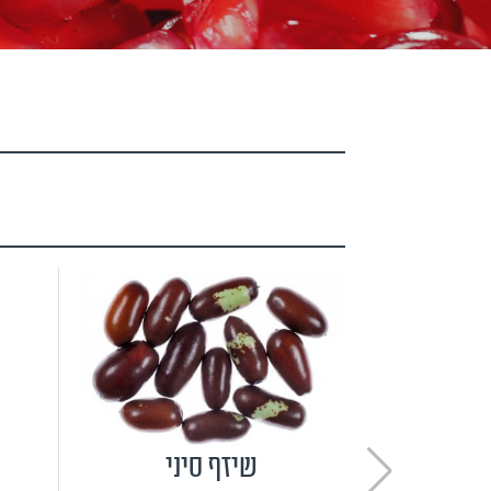
שיזף סיני