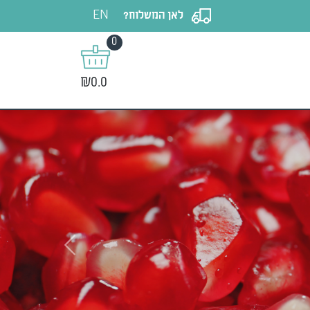
EN
לאן המשלוח?
0
₪0.0
Next