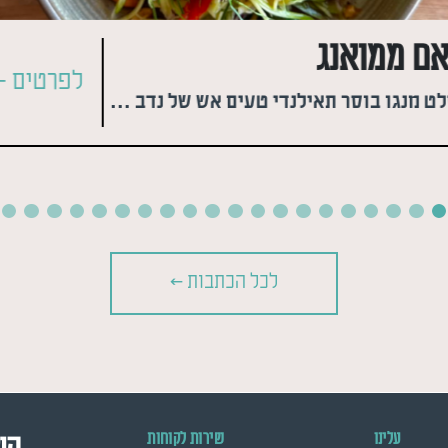
אם ממואנג
לפרטים >
סלט מנגו בוסר תאילנדי טעים אש של נדב גלר
לכל הכתבות >
עלינו
שירות לקוחות