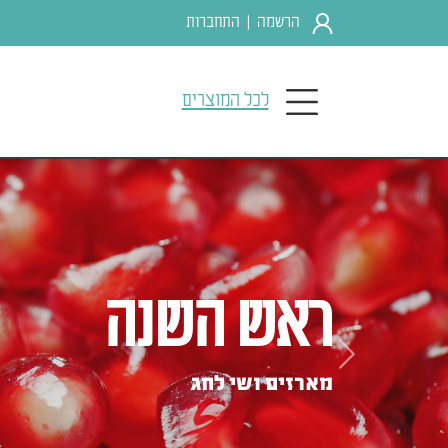
הרשמה
התחברות
|
לכל המוצרים
ראש השנה
Previous
מארזים ושי לחג