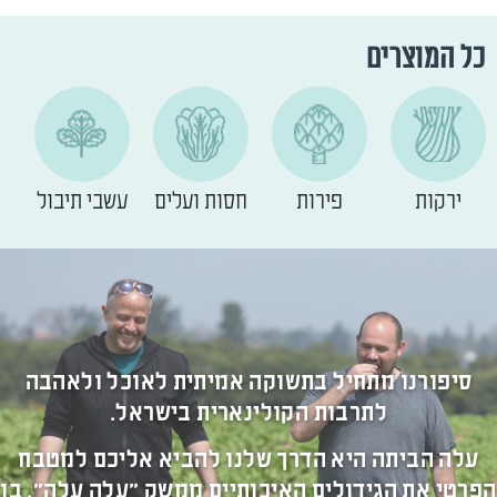
כל המוצרים
ירקות
פירות
חסות ועלים
עשבי תיבול
סיפורנו מתחיל בתשוקה אמיתית לאוכל ולאהבה
לתרבות הקולינארית בישראל.
עלה הביתה היא הדרך שלנו להביא אליכם למטבח
הפרטי את הגידולים האיכותיים ממשק "עלה עלה", בו