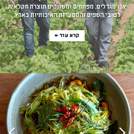
אנו מגדלים, מפתחים ומשווקים תוצרת חקלאית
לטובי השפים והמסעדות האיכותיות בארץ.
קרא עוד >