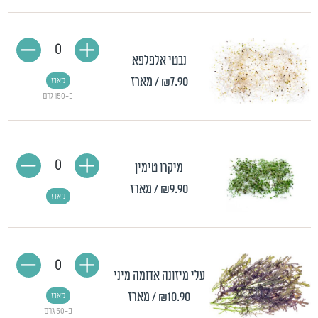
0
נבטי אלפלפא
₪7.90
/ מארז
מארז
כ-150 גרם
0
מיקרו טימין
₪9.90
/ מארז
מארז
0
עלי מיזונה אדומה מיני
₪10.90
/ מארז
מארז
כ-50 גרם