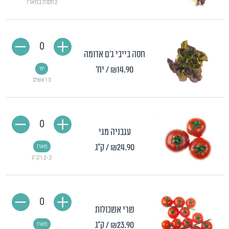
2 חסות במארז
0
חסה בייבי ג'ם אדומה
₪14.90
/ יח'
יח'
3 ראשים
0
עגבניה מגי
₪24.90
/ ק"ג
מארז
כ-1.2 ק"ג
0
שרי אשכולות
₪23.90
/ ק"ג
מארז