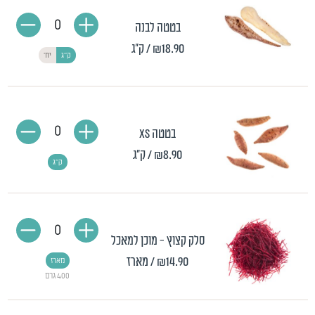
0
בטטה לבנה
₪18.90
/ ק"ג
ק"ג
יח'
0
בטטה XS
₪8.90
/ ק"ג
ק"ג
0
סלק קצוץ - מוכן למאכל
₪14.90
/ מארז
מארז
400 גרם