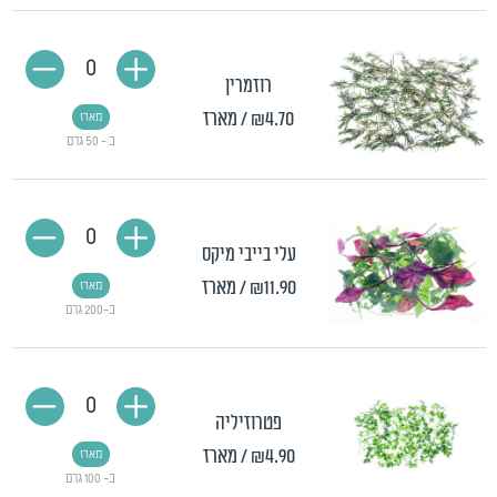
0
רוזמרין
₪4.70
/ מארז
מארז
כ - 50 גרם
0
עלי בייבי מיקס
₪11.90
/ מארז
מארז
כ-200 גרם
0
פטרוזיליה
₪4.90
/ מארז
מארז
כ- 100 גרם