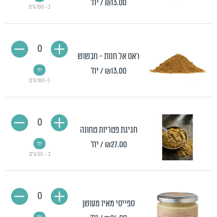
₪13.00
/ יח'
כ- 100 גרם
0
ראס אל חנות - חבשוש
₪13.00
/ יח'
יח'
כ-100 גרם
0
חגיגת פטריות טחונה
₪27.00
/ יח'
יח'
כ - 50 גרם
0
ספייסי מאיו מעושן