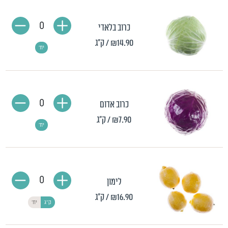
0
כרוב בלאדי
₪14.90
/ ק"ג
יח'
0
כרוב אדום
₪7.90
/ ק"ג
יח'
0
לימון
₪16.90
/ ק"ג
ק"ג
יח'