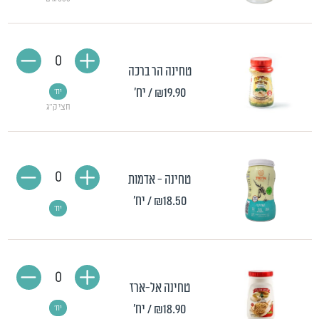
0
טחינה הר ברכה
₪19.90
/ יח'
יח'
חצי ק"ג
0
טחינה - אדמות
₪18.50
/ יח'
יח'
0
טחינה אל-ארז
₪18.90
/ יח'
יח'