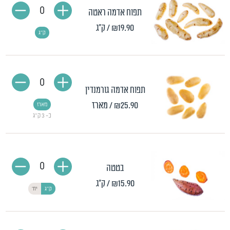
0
תפוח אדמה ראטה
₪19.90
/ ק"ג
ק"ג
0
תפוח אדמה גורמנדין
₪25.90
/ מארז
מארז
כ- 3 ק"ג
0
בטטה
₪15.90
/ ק"ג
ק"ג
יח'