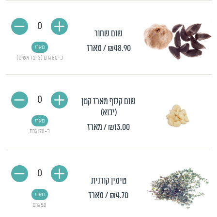
0
שום שחור
₪48.90
/ מארז
מארז
כ-80 גרם (2-3 ראשים)
0
שום קלוף מארז קטן
(יבוא)
מארז
₪13.00
/ מארז
כ-170 גרם
0
טימין קורנית
₪4.70
/ מארז
מארז
50 גרם