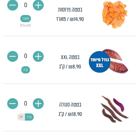
0
בטטה פרוסות
₪14.90
/ מארז
מארז
400 גרם
0
בטטה XXL
₪8.90
/ ק"ג
ק"ג
0
בטטה סגולה
₪18.90
/ ק"ג
ק"ג
יח'