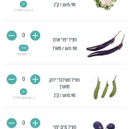
₪15.90
/ ק"ג
יח'
כ-1 ק"ג ליחידה
0
חציל יפני ארוך
₪11.90
/ מארז
מארז
כ- 500 גרם
0
חציל תאילנדי ירוק
מוארך
יח'
₪10.90
/ ק"ג
כ-130 גרם ליחידה
0
חציל מים יפני