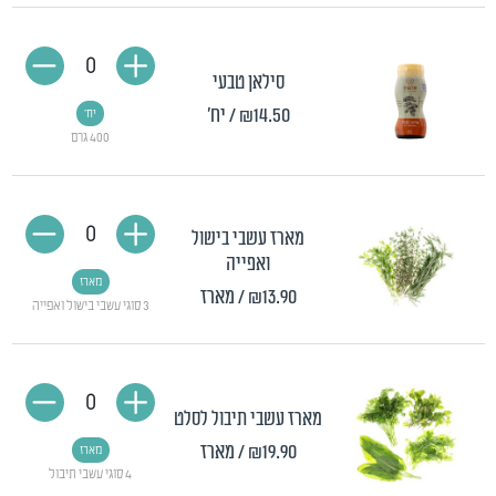
0
סילאן טבעי
₪14.50
/ יח'
יח'
400 גרם
0
מארז עשבי בישול
ואפייה
מארז
₪13.90
/ מארז
3 סוגי עשבי בישול ואפייה
0
מארז עשבי תיבול לסלט
₪19.90
/ מארז
מארז
4 סוגי עשבי תיבול