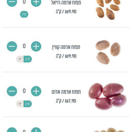
0
תפוח אדמה רויאל
₪9.90
/ ק"ג
ק"ג
0
תפוח אדמה קווין
₪9.90
/ ק"ג
ק"ג
יח'
0
תפוח אדמה אדום
₪7.90
/ ק"ג
ק"ג
יח'