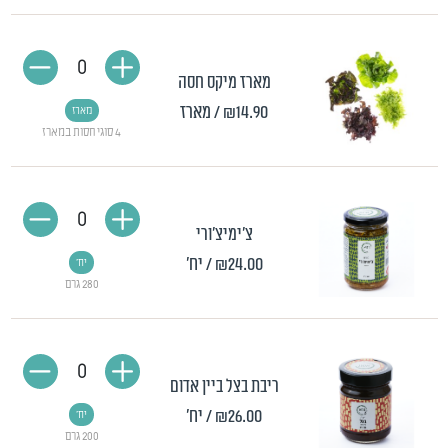
0
מארז מיקס חסה
₪14.90
/ מארז
מארז
4 סוגי חסות במארז
0
צ'ימיצ'ורי
₪24.00
/ יח'
יח'
280 גרם
0
ריבת בצל ביין אדום
₪26.00
/ יח'
יח'
200 גרם