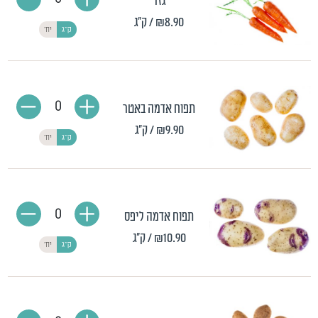
גזר
₪8.90
/ ק"ג
ק"ג
יח'
0
תפוח אדמה באטר
₪9.90
/ ק"ג
ק"ג
יח'
0
תפוח אדמה ליפס
₪10.90
/ ק"ג
ק"ג
יח'