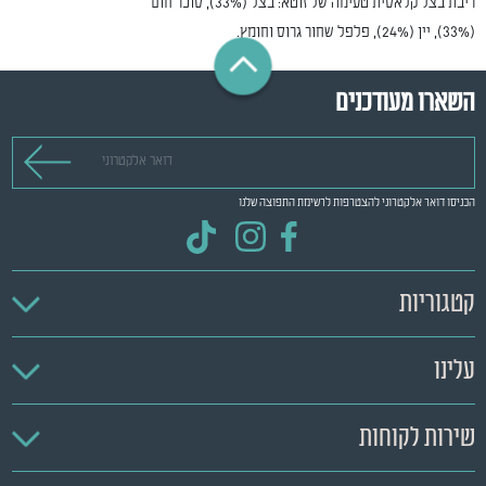
ריבת בצל קלאסית טעימה של זוטא: בצל (33%), סוכר חום
(33%), יין (24%), פלפל שחור גרוס וחומץ.
השארו מעודכנים
דואר אלקטרוני
הכניסו דואר אלקטרוני להצטרפות לרשימת התפוצה שלנו
קטגוריות
עלינו
שירות לקוחות