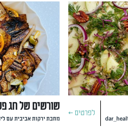
שורשים של חג פ
לפרטים >