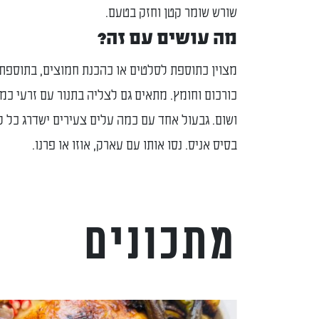
שורש שומר קטן וחזק בטעם.
מה עושים עם זה?
מצוין כתוספת לסלטים או כהכנת חמוצים, בתוספת
כורכום וחומץ. מתאים גם לצליה בתנור עם זרעי כמ
ושום. גבעול אחד עם כמה עלים צעירים ישדרג כל ק
בסיס אניס. נסו אותו עם עארק, אוזו או פרנו.
מתכונים