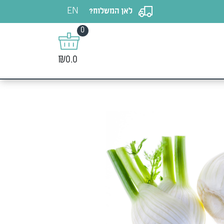
EN
לאן המשלוח?
0
₪0.0