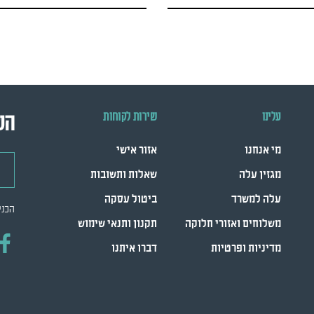
עלינו
שירות לקוחות
הש
מי אנחנו
אזור אישי
דואר
מגזין עלה
שאלות ותשובות
עלה למשרד
ביטול עסקה
הכני
משלוחים ואזורי חלוקה
תקנון ותנאי שימוש
מדיניות ופרטיות
דברו איתנו