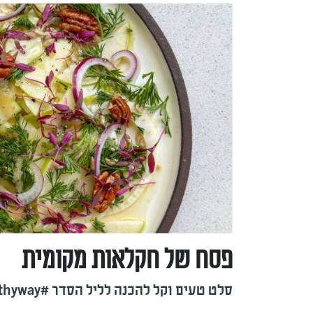
פסח של חקלאות מקומית
סלט טעים וקל להכנה לליל הסדר #dar_healthyway