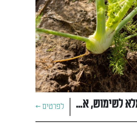
שומר: המדריך המלא לשימוש, אחסון וגידול
לפרטים >