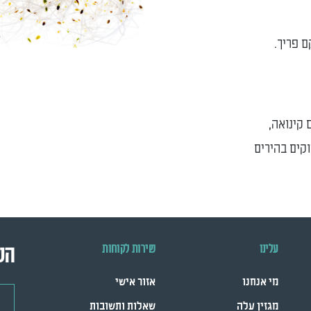
ם פריך.
 קינואה,
וקים בהירים
עלינו
שירות לקוחות
הש
מי אנחנו
אזור אישי
דואר
מגזין עלה
שאלות ותשובות