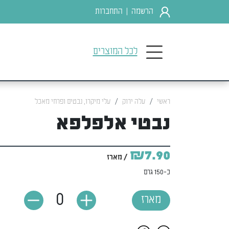
הרשמה
התחברות
|
לכל המוצרים
ראשי
עלה ירוק
עלי מיקרו, נבטים ופרחי מאכל
נבטי אלפלפא
₪7.90
/ מארז
כ-150 גרם
0
מארז