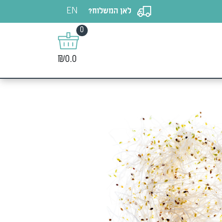
EN
לאן המשלוח?
0
₪0.0