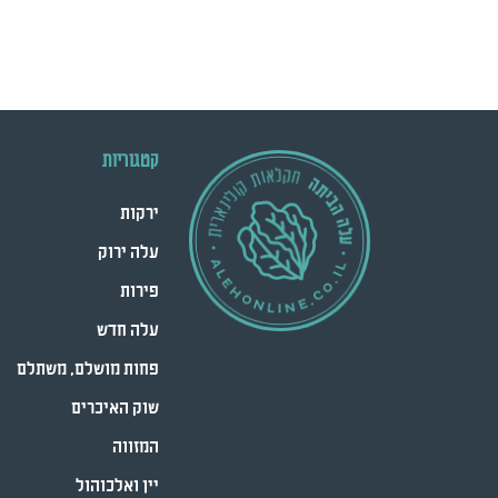
קטגוריות
ירקות
עלה ירוק
פירות
עלה חדש
פחות מושלם, משתלם
שוק האיכרים
המזווה
יין ואלכוהול