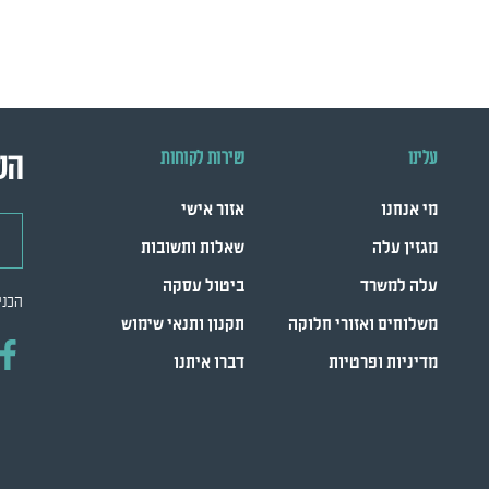
עלינו
שירות לקוחות
הש
מי אנחנו
אזור אישי
דואר
מגזין עלה
שאלות ותשובות
עלה למשרד
ביטול עסקה
הכני
משלוחים ואזורי חלוקה
תקנון ותנאי שימוש
מדיניות ופרטיות
דברו איתנו