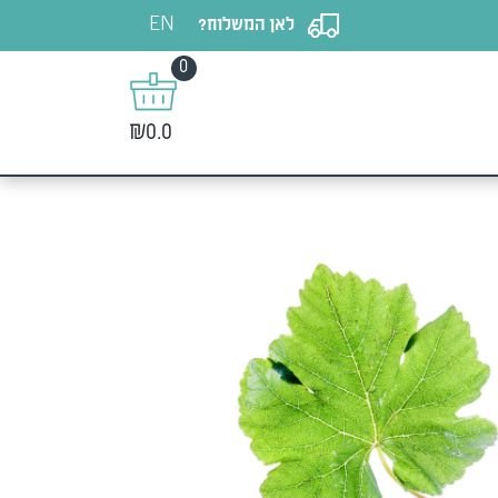
EN
לאן המשלוח?
0
₪0.0