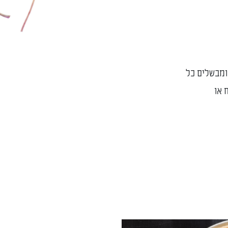
 ומבשלים כל
 או