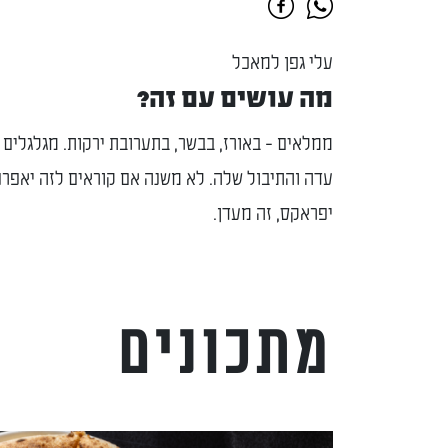
עלי גפן למאכל
מה עושים עם זה?
ממלאים - באורז, בבשר, בתערובת ירקות. מגלגלים
עדה והתיבול שלה. לא משנה אם קוראים לזה יאפרח
יפראקס, זה מעדן.
מתכונים