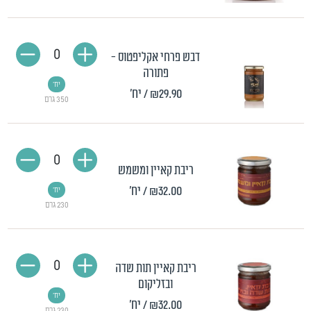
0
דבש פרחי אקליפטוס -
פתורה
יח'
₪29.90
/ יח'
350 גרם
0
ריבת קאיין ומשמש
₪32.00
/ יח'
יח'
230 גרם
0
ריבת קאיין תות שדה
ובזליקום
יח'
₪32.00
/ יח'