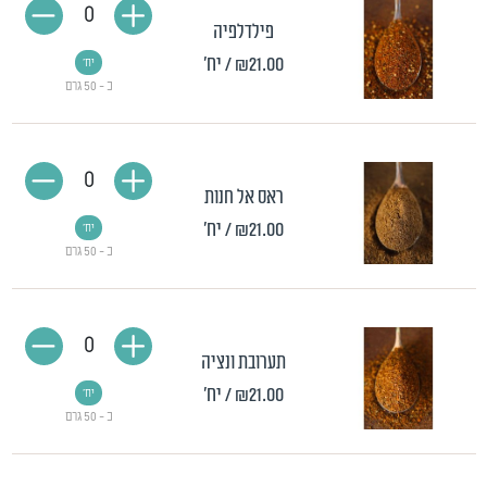
0
פילדלפיה
₪21.00
/ יח'
יח'
כ - 50 גרם
0
ראס אל חנות
₪21.00
/ יח'
יח'
כ - 50 גרם
0
תערובת ונציה
₪21.00
/ יח'
יח'
כ - 50 גרם