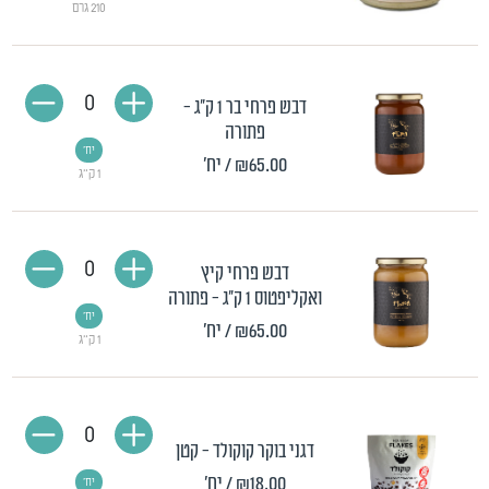
210 גרם
0
דבש פרחי בר 1 ק"ג -
פתורה
יח'
₪65.00
/ יח'
1 ק"ג
0
דבש פרחי קיץ
ואקליפטוס 1 ק"ג - פתורה
יח'
₪65.00
/ יח'
1 ק"ג
0
דגני בוקר קוקולד - קטן
₪18.00
/ יח'
יח'