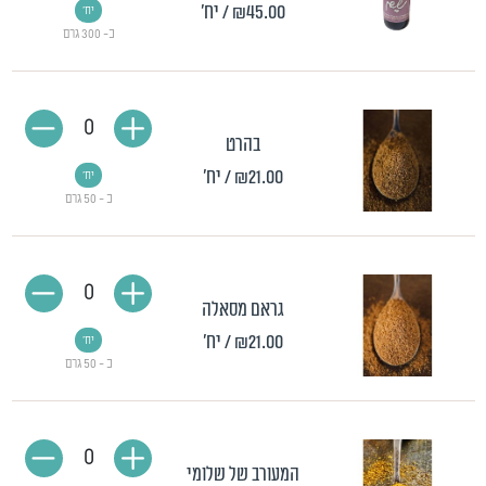
₪45.00
/ יח'
יח'
כ- 300 גרם
0
בהרט
₪21.00
/ יח'
יח'
כ - 50 גרם
0
גראם מסאלה
₪21.00
/ יח'
יח'
כ - 50 גרם
0
המעורב של שלומי