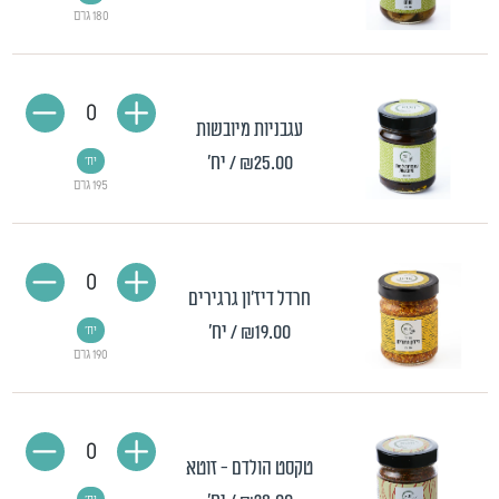
180 גרם
0
עגבניות מיובשות
₪25.00
/ יח'
יח'
195 גרם
0
חרדל דיז'ון גרגירים
₪19.00
/ יח'
יח'
190 גרם
0
טקסט הולדם - זוטא