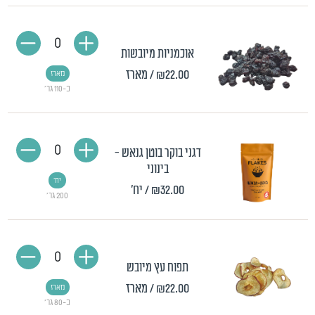
0
אוכמניות מיובשות
₪22.00
/ מארז
מארז
כ-110 גר'
0
דגני בוקר בוטן גנאש -
בינוני
יח'
₪32.00
/ יח'
200 גר'
0
תפוח עץ מיובש
₪22.00
/ מארז
מארז
כ-80 גר'