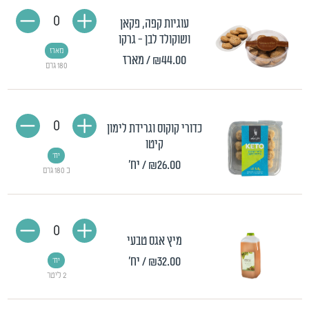
0
עוגיות קפה, פקאן
ושוקולד לבן - גרקו
מארז
₪44.00
/ מארז
180 גרם
0
כדורי קוקוס וגרידת לימון
קיטו
יח'
₪26.00
/ יח'
כ 180 גרם
0
מיץ אגס טבעי
₪32.00
/ יח'
יח'
2 ליטר