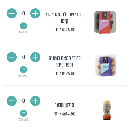
0
כדורי שוקולד ואגוזי לוז
קיטו
יח'
₪26.00
/ יח'
כ 180 גרם
0
כדורי חמאת בוטנים
וקפה קיטו
יח'
₪26.00
/ יח'
כ 180 גרם
0
סילאן טבעי
₪14.50
/ יח'
יח'
400 גרם