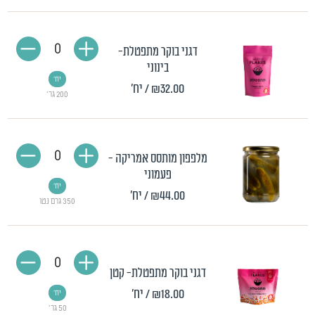
0
דגני בוקר מתפטלת-
בינוני
יח'
₪32.00
/ יח'
200 גר'
0
מלפפון מותסס אמריקה -
פעמוני
יח'
₪44.00
/ יח'
350 גרם נטו
0
דגני בוקר מתפטלת- קטן
₪18.00
/ יח'
יח'
50 גר'