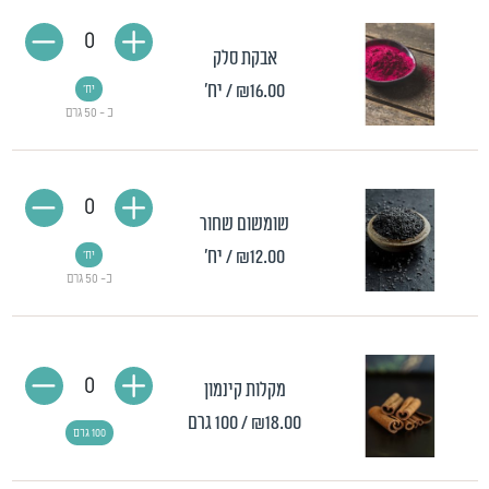
0
אבקת סלק
₪16.00
/ יח'
יח'
כ - 50 גרם
0
שומשום שחור
₪12.00
/ יח'
יח'
כ- 50 גרם
0
מקלות קינמון
₪18.00
/ 100 גרם
100 גרם