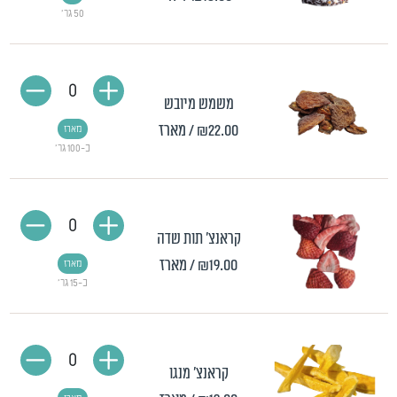
50 גר'
0
משמש מיובש
₪22.00
/ מארז
מארז
כ-100 גר'
0
קראנצ' תות שדה
₪19.00
/ מארז
מארז
כ-15 גר'
0
קראנצ' מנגו