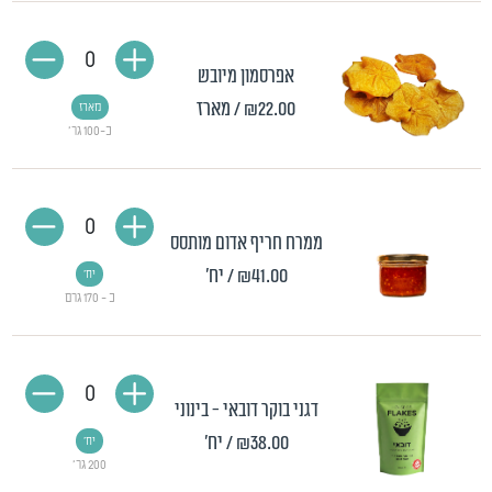
0
אפרסמון מיובש
₪22.00
/ מארז
מארז
כ-100 גר'
0
ממרח חריף אדום מותסס
₪41.00
/ יח'
יח'
כ - 170 גרם
0
דגני בוקר דובאי - בינוני
₪38.00
/ יח'
יח'
200 גר'