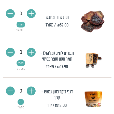
0
תות שדה מיובש
₪32.00
/ מארז
מארז
כ-80 גר'
0
תמרים לחים (מג'הול) -
תמר חסון סופר עסיסי
מארז
₪17.90
/ מארז
250 גרם
0
דגני בוקר בוטן גנאש -
קטן
יח'
₪18.00
/ יח'
50 גר'