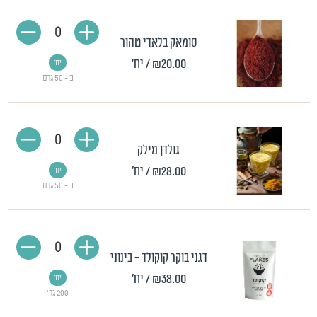
0
סומאק בלאדי טהור
₪20.00
/ יח'
יח'
כ - 50 גרם
0
גולדן מילק
₪28.00
/ יח'
יח'
ב - 50 גרם
0
דגני בוקר קוקולד - בינוני
₪38.00
/ יח'
יח'
200 גר'