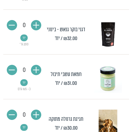
0
דגני בוקר גנאש - בינוני
₪32.00
/ יח'
יח'
200 גר'
0
חמאת עשבי תיבול
₪31.00
/ יח'
יח'
כ- 165 גרם
0
חגיגת גרנולה מתוקה
₪30.00
/ יח'
יח'