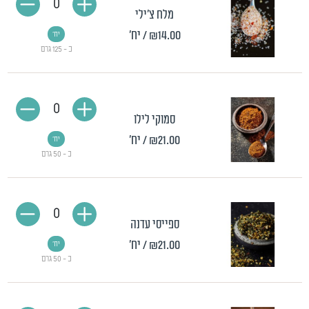
0
מלח צ'ילי
₪14.00
/ יח'
יח'
כ - 125 גרם
0
סמוקי לילו
₪21.00
/ יח'
יח'
כ - 50 גרם
0
ספייסי עדנה
₪21.00
/ יח'
יח'
כ - 50 גרם