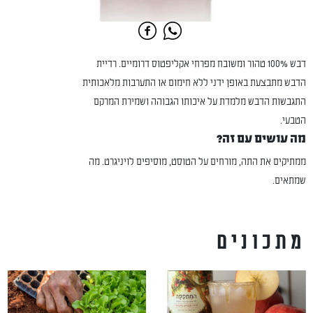
דבש 100% טהור ומשובח מפרחי אקליפטוס דרומיים. רדיית
הדבש מתבצעת באופן ידני ללא חימום או התערבות מלאכותית
התגבשות הדבש מלמדת על איכותו הגבוהה ושמירת המרקם
הטבעי.
מה עושים עם זה?
ממתיקים את התה, מורחים על הטוסט, מוסיפים לויניגרט. מה
שמתאים.
מתכונים