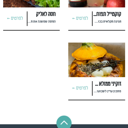
קוקטייל תפוח בדבש
חסה לאליק
לפרטים >
לפרטים >
חגיגה חקלאית בכוס #שלי פארי
החסה שמשנה את חוקי המשחק
זוקיני ממולא מוצרלה, דבש וטימין
לפרטים >
מתכון עדין לשבועות של דר טייב