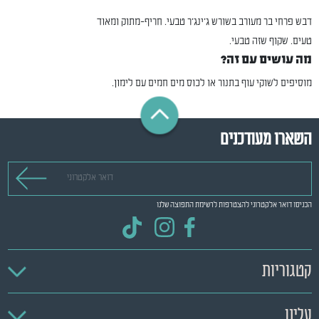
דבש פרחי בר מעורב בשורש ג'ינג'ר טבעי. חריף-מתוק ומאוד
טעים. שקוף שזה טבעי.
מה עושים עם זה?
מוסיפים לשוקי עוף בתנור או לכוס מים חמים עם לימון.
השארו מעודכנים
דואר אלקטרוני
הכניסו דואר אלקטרוני להצטרפות לרשימת התפוצה שלנו
קטגוריות
עלינו