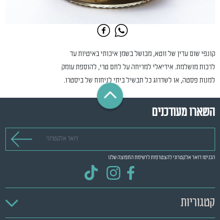
קונפי שום עדין של זוטא, מבושל בשמן איכותי באיטיות עד
לרכות מושלמת. אידיאלי למריחה על לחם טרי, להוספת עומק
למנות פסטה, או לשדרוג כל תבשיל ביתי לניחוח של ביסטרו.
השארו מעודכנים
דואר אלקטרוני
הכניסו דואר אלקטרוני להצטרפות לרשימת התפוצה שלנו
קטגוריות