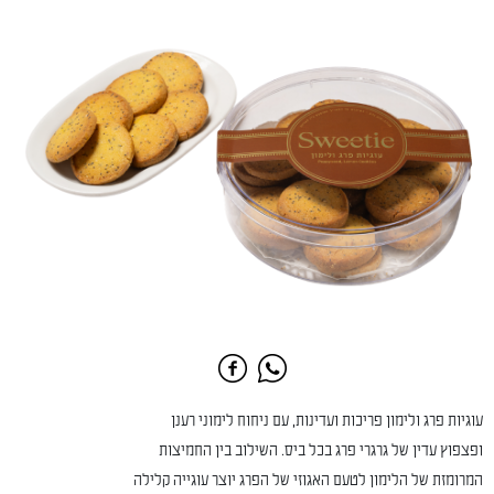
עוגיות פרג ולימון פריכות ועדינות, עם ניחוח לימוני רענן
ופצפוץ עדין של גרגרי פרג בכל ביס. השילוב בין החמיצות
המרומזת של הלימון לטעם האגוזי של הפרג יוצר עוגייה קלילה