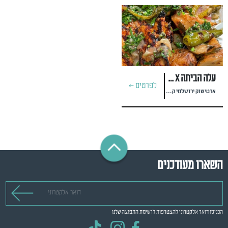
עלה הביתה x מסעדת חוות צוק
לפרטים >
ארטישוק ירושלמי קונפי, פרגית במרינדה וסלסת מיזונה סגולה
השארו מעודכנים
דואר אלקטרוני
הכניסו דואר אלקטרוני להצטרפות לרשימת התפוצה שלנו